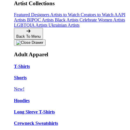
Artist Collections
Featured Designers
Artists to Watch
Creators to Watch
AAPI
Artists
BIPOC Artists
Black Artists
Celebrate Women Artists
LGBTQIA Artists
Ukrainian Artists
Back To Menu
Adult Apparel
T-Shirts
Shorts
New!
Hoodies
Long Sleeve T-Shirts
Crewneck Sweatshirts