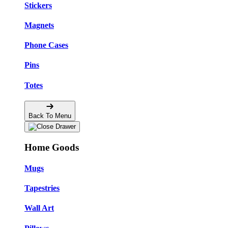
Stickers
Magnets
Phone Cases
Pins
Totes
Back To Menu
Home Goods
Mugs
Tapestries
Wall Art