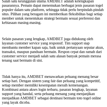
Salah satu keunggulan utama AMDBET adalah kelengkapan
pasarannya. Pemain dapat menemukan berbagai jenis pasaran togel
populer dalam satu platform, sehingga tidak perlu berpindah-pindah
situs. Pilihan yang beragam ini memberikan fleksibilitas bagi setiap
member untuk menentukan strategi bermain sesuai preferensi dan
kebiasaan masing-masing.
Selain pasaran yang lengkap, AMDBET juga didukung oleh
layanan customer service yang responsif. Tim support siap
membantu member kapan saja, baik untuk pertanyaan seputar akun,
transaksi, maupun panduan bermain. Respon cepat dan ramah dari
customer service menjadi salah satu alasan banyak pemain merasa
tenang saat bermain di sini.
Tidak hanya itu, AMDBET menawarkan peluang menang besar
setiap hari. Dengan sistem yang fair dan peluang yang kompetitif,
setiap member memiliki kesempatan meraih kemenangan.
Kombinasi antara akses login terbaru, pasaran lengkap, layanan
support yang handal, serta peluang menang yang menjanjikan
menjadikan AMDBET sebagai destinasi bermain toto togel online
yang layak dicoba.