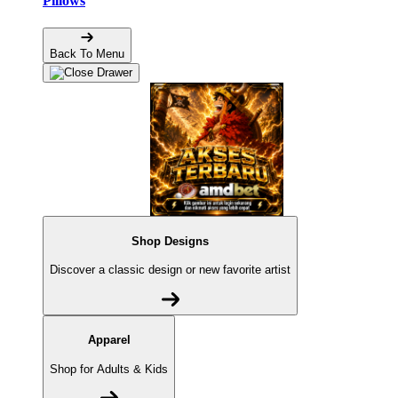
Pillows
Back To Menu
Shop Designs
Discover a classic design or new favorite artist
Apparel
Shop for Adults & Kids