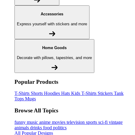
Accessories
Express yourself with stickers and more
Home Goods
Decorate with pillows, tapestries, and more
Popular Products
T-Shirts
Shorts
Hoodies
Hats
Kids T-Shirts
Stickers
Tank
Tops
Mugs
Browse All Topics
funny
music
anime
movies
television
sports
sci-fi
vintage
animals
drinks
food
politics
All Popular Designs