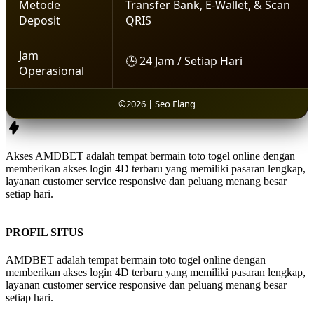
Metode
Transfer Bank, E-Wallet, & Scan
Deposit
QRIS
Jam
🕒 24 Jam / Setiap Hari
Operasional
©2026 | Seo Elang
Akses
AMDBET
adalah tempat bermain toto togel online dengan
memberikan akses login 4D terbaru yang memiliki pasaran lengkap,
layanan customer service responsive dan peluang menang besar
setiap hari.
PROFIL SITUS
AMDBET adalah tempat bermain toto togel online dengan
memberikan akses login 4D terbaru yang memiliki pasaran lengkap,
layanan customer service responsive dan peluang menang besar
setiap hari.