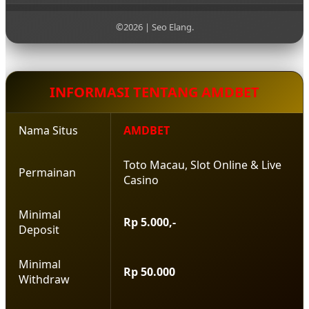
kapan saja.
Ya, AMDBET menawarkan peluang menang besar
setiap hari bagi para pemainnya.
©2026 | Seo Elang.
INFORMASI TENTANG AMDBET
Nama Situs
AMDBET
Toto Macau, Slot Online & Live
Permainan
Casino
Minimal
Rp 5.000,-
Deposit
Minimal
Rp 50.000
Withdraw