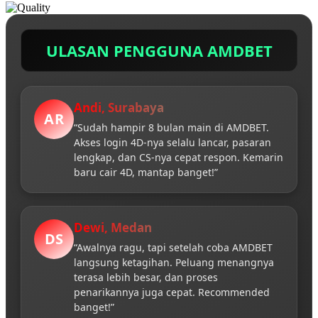
ULASAN PENGGUNA AMDBET
Andi, Surabaya
AR
“Sudah hampir 8 bulan main di AMDBET.
Akses login 4D-nya selalu lancar, pasaran
lengkap, dan CS-nya cepat respon. Kemarin
baru cair 4D, mantap banget!”
Dewi, Medan
DS
“Awalnya ragu, tapi setelah coba AMDBET
langsung ketagihan. Peluang menangnya
terasa lebih besar, dan proses
penarikannya juga cepat. Recommended
banget!”