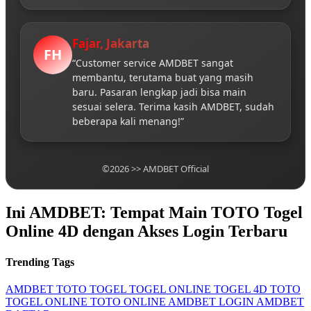
Fajar, Jakarta
FH
“Customer service AMDBET sangat
membantu, terutama buat yang masih
baru. Pasaran lengkap jadi bisa main
sesuai selera. Terima kasih AMDBET, sudah
beberapa kali menang!”
©2026 >> AMDBET Official
Ini AMDBET: Tempat Main TOTO Togel
Online 4D dengan Akses Login Terbaru
Trending Tags
AMDBET
TOTO TOGEL
TOGEL ONLINE
TOGEL 4D
TOTO
TOGEL ONLINE
TOTO ONLINE
AMDBET LOGIN
AMDBET