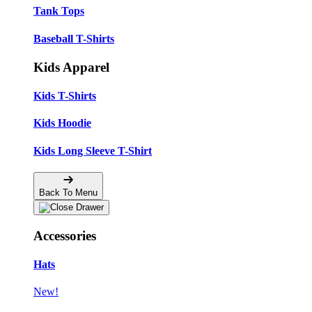
Tank Tops
Baseball T-Shirts
Kids Apparel
Kids T-Shirts
Kids Hoodie
Kids Long Sleeve T-Shirt
Back To Menu
Accessories
Hats
New!