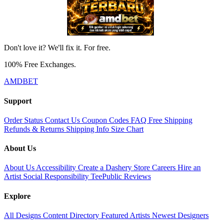
Don't love it? We'll fix it. For free.
100% Free Exchanges.
AMDBET
Support
Order Status
Contact Us
Coupon Codes
FAQ
Free Shipping
Refunds & Returns
Shipping Info
Size Chart
About Us
About Us
Accessibility
Create a Dashery Store
Careers
Hire an
Artist
Social Responsibility
TeePublic Reviews
Explore
All Designs
Content Directory
Featured Artists
Newest Designers