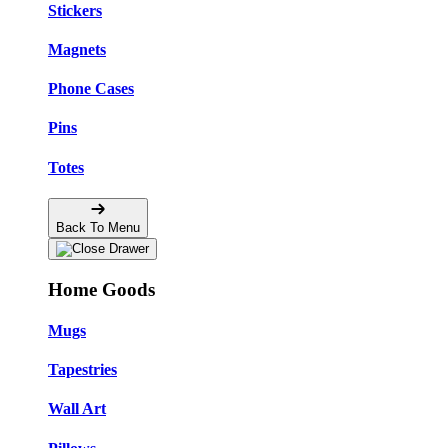
Stickers
Magnets
Phone Cases
Pins
Totes
Back To Menu
Home Goods
Mugs
Tapestries
Wall Art