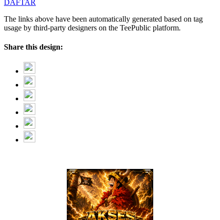
DAFTAR
The links above have been automatically generated based on tag
usage by third-party designers on the TeePublic platform.
Share this design: