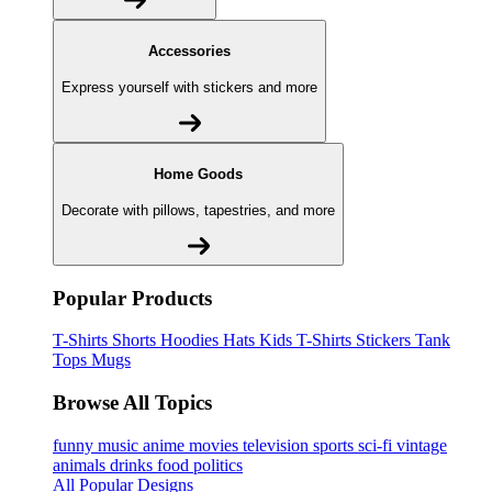
Accessories
Express yourself with stickers and more
Home Goods
Decorate with pillows, tapestries, and more
Popular Products
T-Shirts
Shorts
Hoodies
Hats
Kids T-Shirts
Stickers
Tank
Tops
Mugs
Browse All Topics
funny
music
anime
movies
television
sports
sci-fi
vintage
animals
drinks
food
politics
All Popular Designs