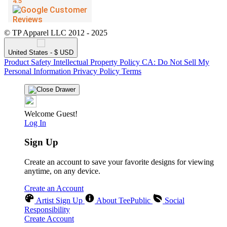
© TP Apparel LLC 2012 - 2025
United States - $ USD
Product Safety
Intellectual Property Policy
CA: Do Not Sell My
Personal Information
Privacy Policy
Terms
Welcome Guest!
Log In
Sign Up
Create an account to save your favorite designs for viewing
anytime, on any device.
Create an Account
Artist Sign Up
About TeePublic
Social
Responsibility
Create Account