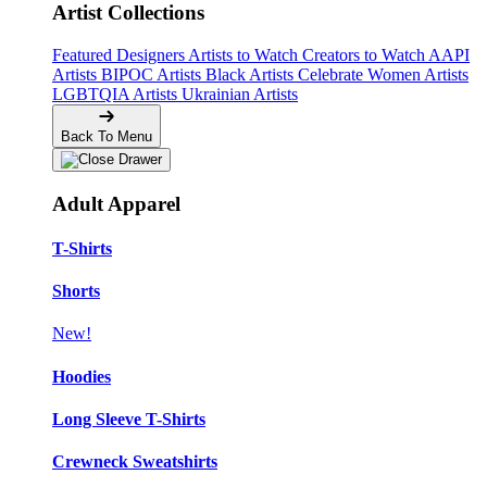
Artist Collections
Featured Designers
Artists to Watch
Creators to Watch
AAPI
Artists
BIPOC Artists
Black Artists
Celebrate Women Artists
LGBTQIA Artists
Ukrainian Artists
Back To Menu
Adult Apparel
T-Shirts
Shorts
New!
Hoodies
Long Sleeve T-Shirts
Crewneck Sweatshirts