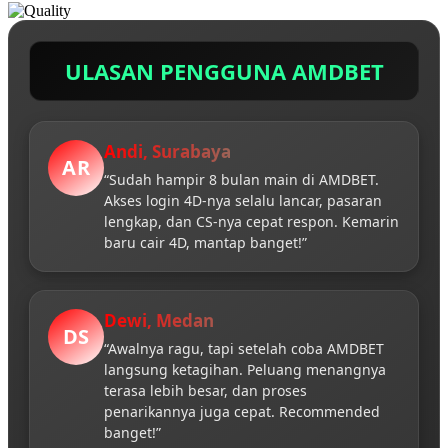
ULASAN PENGGUNA AMDBET
Andi, Surabaya
AR
“Sudah hampir 8 bulan main di AMDBET.
Akses login 4D-nya selalu lancar, pasaran
lengkap, dan CS-nya cepat respon. Kemarin
baru cair 4D, mantap banget!”
Dewi, Medan
DS
“Awalnya ragu, tapi setelah coba AMDBET
langsung ketagihan. Peluang menangnya
terasa lebih besar, dan proses
penarikannya juga cepat. Recommended
banget!”