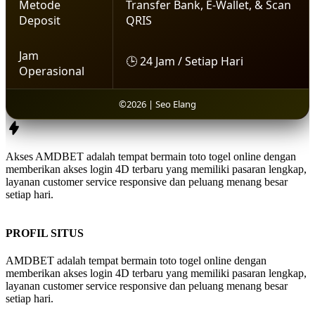
Metode
Transfer Bank, E-Wallet, & Scan
Deposit
QRIS
Jam
🕒 24 Jam / Setiap Hari
Operasional
©2026 | Seo Elang
Akses
AMDBET
adalah tempat bermain toto togel online dengan
memberikan akses login 4D terbaru yang memiliki pasaran lengkap,
layanan customer service responsive dan peluang menang besar
setiap hari.
PROFIL SITUS
AMDBET adalah tempat bermain toto togel online dengan
memberikan akses login 4D terbaru yang memiliki pasaran lengkap,
layanan customer service responsive dan peluang menang besar
setiap hari.