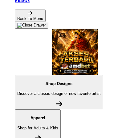
Pillows
Back To Menu
Shop Designs
Discover a classic design or new favorite artist
Apparel
Shop for Adults & Kids