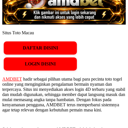
Situs Toto Macau
DAFTAR DISINI
LOGIN DISINI
AMDBET
hadir sebagai pilihan utama bagi para pecinta toto togel
online yang menginginkan pengalaman bermain nyaman dan
terpercaya. Situs ini menyediakan akses login 4D terbaru yang stabil
dan mudah digunakan, sehingga member dapat langsung masuk dan
mulai memasang angka tanpa hambatan. Dengan fokus pada
kenyamanan pengguna, AMDBET terus memperbarui sistemnya
agar tetap relevan dengan kebutuhan pemain masa kini.