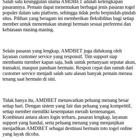
Salah satu keunggulan utama AMDBET adalah kelengkapan
pasarannya. Pemain dapat menemukan berbagai jenis pasaran togel
populer dalam satu platform, sehingga tidak perlu berpindah-pindah
situs. Pilihan yang beragam ini memberikan fleksibilitas bagi setiap
member untuk menentukan strategi bermain sesuai preferensi dan
kebiasaan masing-masing.
Selain pasaran yang lengkap, AMDBET juga didukung oleh
layanan customer service yang responsif. Tim support siap
membantu member kapan saja, baik untuk pertanyaan seputar akun,
transaksi, maupun panduan bermain. Respon cepat dan ramah dari
customer service menjadi salah satu alasan banyak pemain merasa
tenang saat bermain di sini.
Tidak hanya itu, AMDBET menawarkan peluang menang besar
setiap hari. Dengan sistem yang fair dan peluang yang kompetitif,
setiap member memiliki kesempatan meraih kemenangan.
Kombinasi antara akses login terbaru, pasaran lengkap, layanan
support yang handal, serta peluang menang yang menjanjikan
menjadikan AMDBET sebagai destinasi bermain toto togel online
yang layak dicoba.