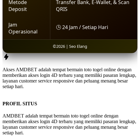
Metode
Transfer Bank, E-Wallet, & Scan
Deposit
QRIS
Jam
🕒 24 Jam / Setiap Hari
Operasional
©2026 | Seo Elang
Akses
AMDBET
adalah tempat bermain toto togel online dengan
memberikan akses login 4D terbaru yang memiliki pasaran lengkap,
layanan customer service responsive dan peluang menang besar
setiap hari.
PROFIL SITUS
AMDBET adalah tempat bermain toto togel online dengan
memberikan akses login 4D terbaru yang memiliki pasaran lengkap,
layanan customer service responsive dan peluang menang besar
setiap hari.