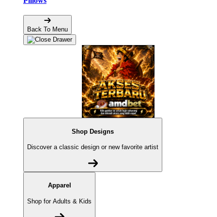
Pillows
Back To Menu
Shop Designs
Discover a classic design or new favorite artist
Apparel
Shop for Adults & Kids