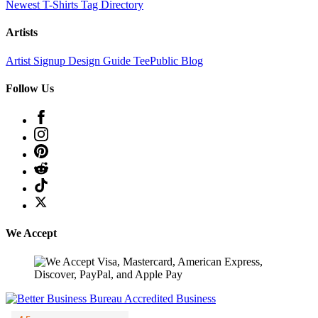
Newest T-Shirts
Tag Directory
Artists
Artist Signup
Design Guide
TeePublic Blog
Follow Us
We Accept