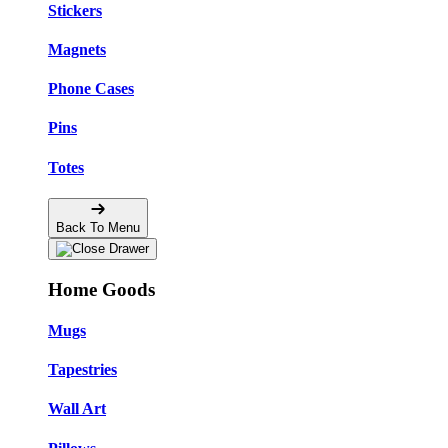
Stickers
Magnets
Phone Cases
Pins
Totes
Back To Menu
Home Goods
Mugs
Tapestries
Wall Art