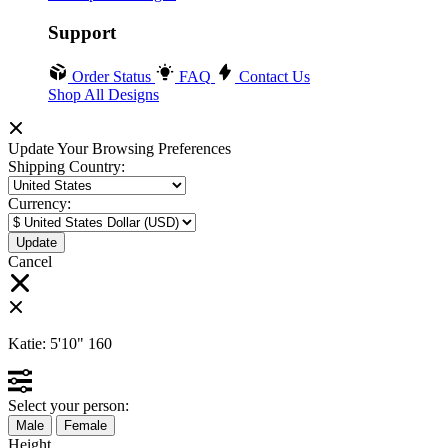
Support
Order Status
FAQ
Contact Us
Shop All Designs
Update Your Browsing Preferences
Shipping Country:
Currency:
Cancel
Katie:
5'10"
160
Select your person:
Male
Female
Height