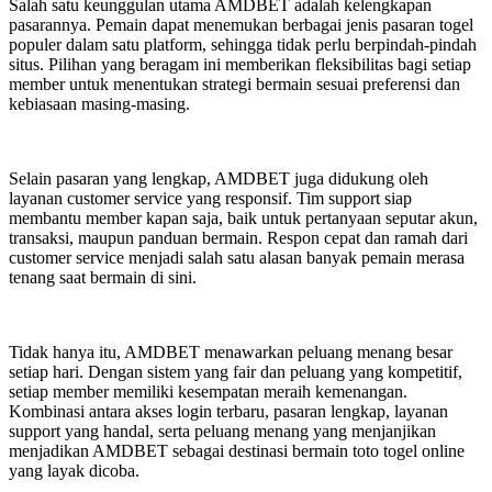
Salah satu keunggulan utama AMDBET adalah kelengkapan
pasarannya. Pemain dapat menemukan berbagai jenis pasaran togel
populer dalam satu platform, sehingga tidak perlu berpindah-pindah
situs. Pilihan yang beragam ini memberikan fleksibilitas bagi setiap
member untuk menentukan strategi bermain sesuai preferensi dan
kebiasaan masing-masing.
Selain pasaran yang lengkap, AMDBET juga didukung oleh
layanan customer service yang responsif. Tim support siap
membantu member kapan saja, baik untuk pertanyaan seputar akun,
transaksi, maupun panduan bermain. Respon cepat dan ramah dari
customer service menjadi salah satu alasan banyak pemain merasa
tenang saat bermain di sini.
Tidak hanya itu, AMDBET menawarkan peluang menang besar
setiap hari. Dengan sistem yang fair dan peluang yang kompetitif,
setiap member memiliki kesempatan meraih kemenangan.
Kombinasi antara akses login terbaru, pasaran lengkap, layanan
support yang handal, serta peluang menang yang menjanjikan
menjadikan AMDBET sebagai destinasi bermain toto togel online
yang layak dicoba.