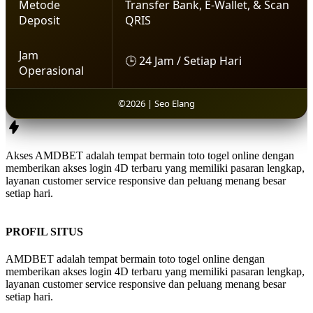
Metode
Transfer Bank, E-Wallet, & Scan
Deposit
QRIS
Jam
🕒 24 Jam / Setiap Hari
Operasional
©2026 | Seo Elang
Akses
AMDBET
adalah tempat bermain toto togel online dengan
memberikan akses login 4D terbaru yang memiliki pasaran lengkap,
layanan customer service responsive dan peluang menang besar
setiap hari.
PROFIL SITUS
AMDBET adalah tempat bermain toto togel online dengan
memberikan akses login 4D terbaru yang memiliki pasaran lengkap,
layanan customer service responsive dan peluang menang besar
setiap hari.