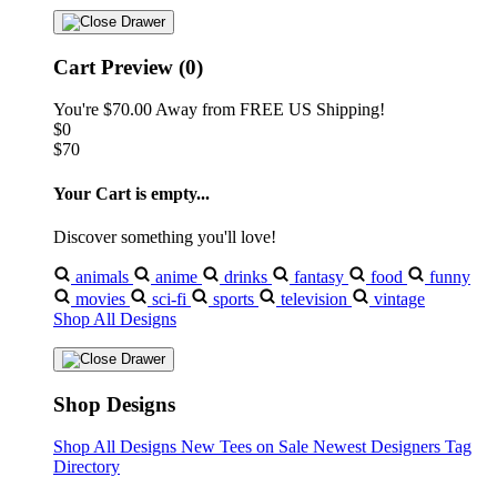
Cart Preview (0)
You're
$70.00
Away from
FREE US Shipping!
$0
$70
Your Cart is empty...
Discover something you'll love!
animals
anime
drinks
fantasy
food
funny
movies
sci-fi
sports
television
vintage
Shop All Designs
Shop Designs
Shop All Designs
New Tees on Sale
Newest Designers
Tag
Directory