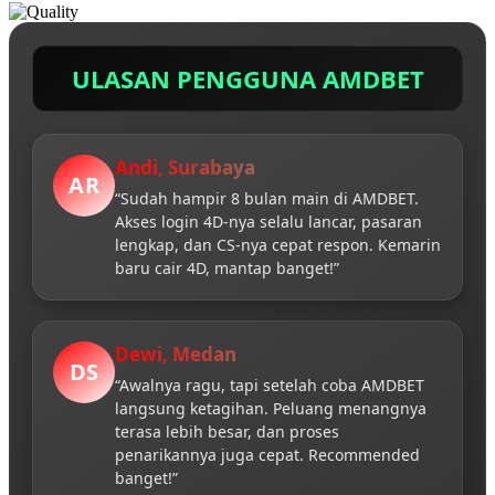
ULASAN PENGGUNA AMDBET
Andi, Surabaya
AR
“Sudah hampir 8 bulan main di AMDBET.
Akses login 4D-nya selalu lancar, pasaran
lengkap, dan CS-nya cepat respon. Kemarin
baru cair 4D, mantap banget!”
Dewi, Medan
DS
“Awalnya ragu, tapi setelah coba AMDBET
langsung ketagihan. Peluang menangnya
terasa lebih besar, dan proses
penarikannya juga cepat. Recommended
banget!”