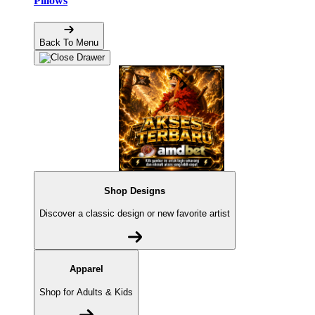
Pillows
Back To Menu
Shop Designs
Discover a classic design or new favorite artist
Apparel
Shop for Adults & Kids