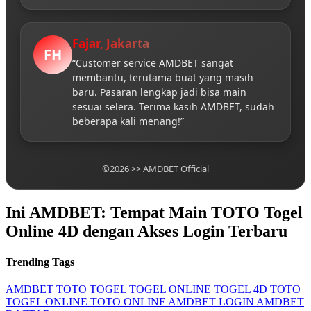
Fajar, Jakarta
FH
“Customer service AMDBET sangat
membantu, terutama buat yang masih
baru. Pasaran lengkap jadi bisa main
sesuai selera. Terima kasih AMDBET, sudah
beberapa kali menang!”
©2026 >> AMDBET Official
Ini AMDBET: Tempat Main TOTO Togel
Online 4D dengan Akses Login Terbaru
Trending Tags
AMDBET
TOTO TOGEL
TOGEL ONLINE
TOGEL 4D
TOTO
TOGEL ONLINE
TOTO ONLINE
AMDBET LOGIN
AMDBET