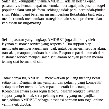
Salah satu keunggulan utama AMDBET adalah kelengkapan
pasarannya. Pemain dapat menemukan berbagai jenis pasaran togel
populer dalam satu platform, sehingga tidak perlu berpindah-pindah
situs. Pilihan yang beragam ini memberikan fleksibilitas bagi setiap
member untuk menentukan strategi bermain sesuai preferensi dan
kebiasaan masing-masing.
Selain pasaran yang lengkap, AMDBET juga didukung oleh
layanan customer service yang responsif. Tim support siap
membantu member kapan saja, baik untuk pertanyaan seputar akun,
transaksi, maupun panduan bermain. Respon cepat dan ramah dari
customer service menjadi salah satu alasan banyak pemain merasa
tenang saat bermain di sini.
Tidak hanya itu, AMDBET menawarkan peluang menang besar
setiap hari. Dengan sistem yang fair dan peluang yang kompetitif,
setiap member memiliki kesempatan meraih kemenangan.
Kombinasi antara akses login terbaru, pasaran lengkap, layanan
support yang handal, serta peluang menang yang menjanjikan
menjadikan AMDBET sebagai destinasi bermain toto togel online
yang layak dicoba.