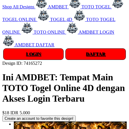
Shop All Designs
AMDBET
TOTO TOGEL
TOGEL ONLINE
TOGEL 4D
TOTO TOGEL
ONLINE
TOTO ONLINE
AMDBET LOGIN
AMDBET DAFTAR
LOGIN
DAFTAR
Design ID: 74165272
Ini AMDBET: Tempat Main
TOTO Togel Online 4D dengan
Akses Login Terbaru
$18
IDR 5.000
Create an account to favorite this design!