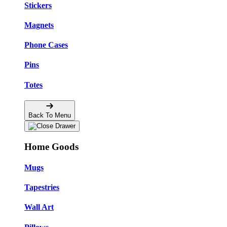
Stickers
Magnets
Phone Cases
Pins
Totes
Back To Menu
Home Goods
Mugs
Tapestries
Wall Art