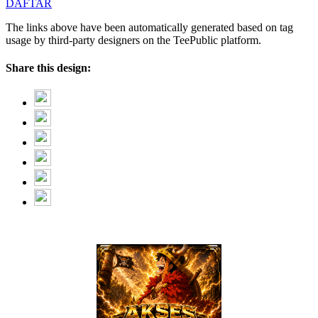
DAFTAR
The links above have been automatically generated based on tag
usage by third-party designers on the TeePublic platform.
Share this design: