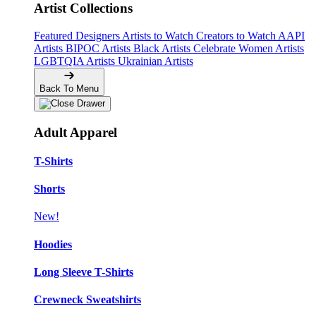
Artist Collections
Featured Designers
Artists to Watch
Creators to Watch
AAPI
Artists
BIPOC Artists
Black Artists
Celebrate Women Artists
LGBTQIA Artists
Ukrainian Artists
Back To Menu
Adult Apparel
T-Shirts
Shorts
New!
Hoodies
Long Sleeve T-Shirts
Crewneck Sweatshirts