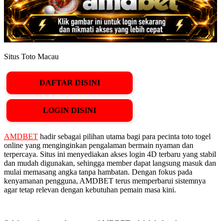
Situs Toto Macau
DAFTAR DISINI
LOGIN DISINI
AMDBET
hadir sebagai pilihan utama bagi para pecinta toto togel
online yang menginginkan pengalaman bermain nyaman dan
terpercaya. Situs ini menyediakan akses login 4D terbaru yang stabil
dan mudah digunakan, sehingga member dapat langsung masuk dan
mulai memasang angka tanpa hambatan. Dengan fokus pada
kenyamanan pengguna, AMDBET terus memperbarui sistemnya
agar tetap relevan dengan kebutuhan pemain masa kini.