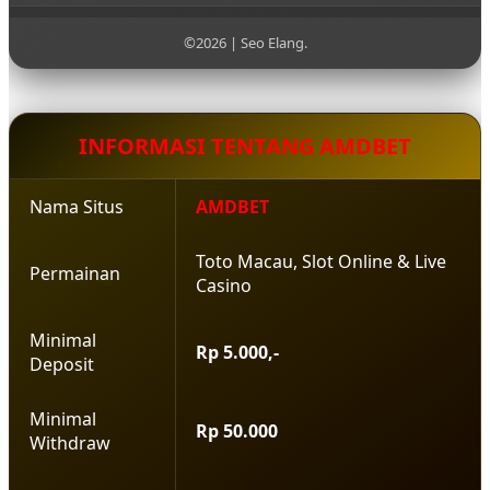
kapan saja.
Ya, AMDBET menawarkan peluang menang besar
setiap hari bagi para pemainnya.
©2026 | Seo Elang.
INFORMASI TENTANG AMDBET
Nama Situs
AMDBET
Toto Macau, Slot Online & Live
Permainan
Casino
Minimal
Rp 5.000,-
Deposit
Minimal
Rp 50.000
Withdraw