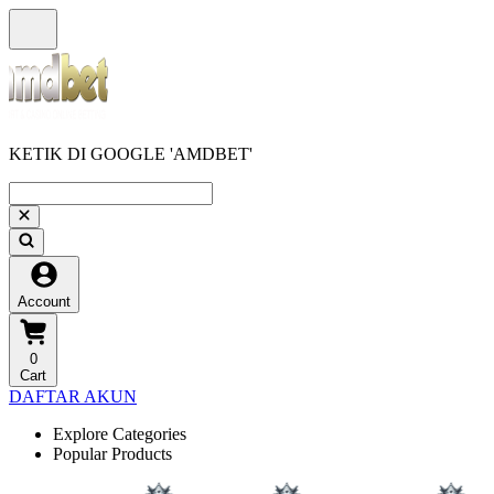
KETIK DI GOOGLE 'AMDBET'
Account
0
Cart
DAFTAR AKUN
Explore Categories
Popular Products