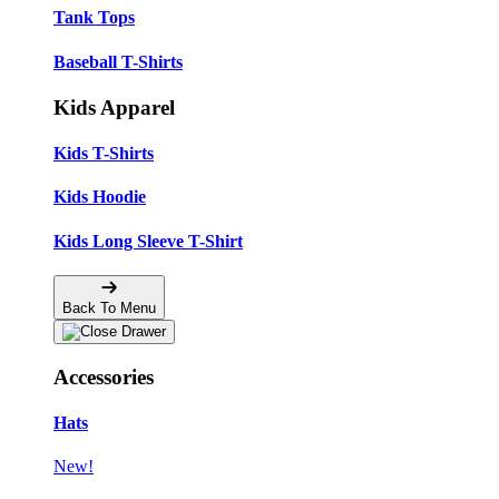
Tank Tops
Baseball T-Shirts
Kids Apparel
Kids T-Shirts
Kids Hoodie
Kids Long Sleeve T-Shirt
Back To Menu
Accessories
Hats
New!