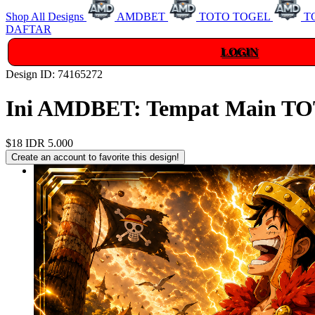
Shop All Designs
AMDBET
TOTO TOGEL
T
DAFTAR
LOGIN
Design ID: 74165272
Ini AMDBET: Tempat Main TOTO
$18
IDR 5.000
Create an account to favorite this design!