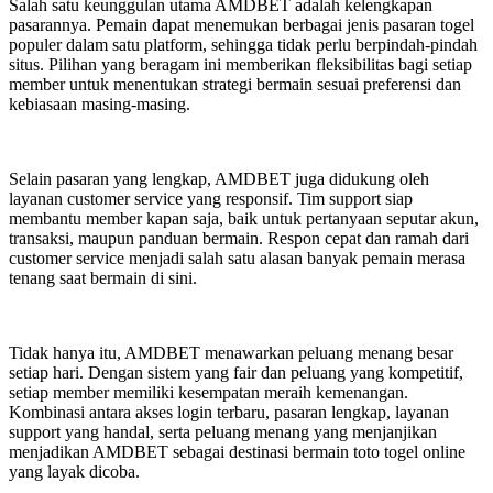
Salah satu keunggulan utama AMDBET adalah kelengkapan
pasarannya. Pemain dapat menemukan berbagai jenis pasaran togel
populer dalam satu platform, sehingga tidak perlu berpindah-pindah
situs. Pilihan yang beragam ini memberikan fleksibilitas bagi setiap
member untuk menentukan strategi bermain sesuai preferensi dan
kebiasaan masing-masing.
Selain pasaran yang lengkap, AMDBET juga didukung oleh
layanan customer service yang responsif. Tim support siap
membantu member kapan saja, baik untuk pertanyaan seputar akun,
transaksi, maupun panduan bermain. Respon cepat dan ramah dari
customer service menjadi salah satu alasan banyak pemain merasa
tenang saat bermain di sini.
Tidak hanya itu, AMDBET menawarkan peluang menang besar
setiap hari. Dengan sistem yang fair dan peluang yang kompetitif,
setiap member memiliki kesempatan meraih kemenangan.
Kombinasi antara akses login terbaru, pasaran lengkap, layanan
support yang handal, serta peluang menang yang menjanjikan
menjadikan AMDBET sebagai destinasi bermain toto togel online
yang layak dicoba.