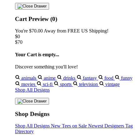
Cart Preview (0)
You're
$70.00
Away from
FREE US Shipping!
$0
$70
Your Cart is empty...
Discover something you'll love!
animals
anime
drinks
fantasy
food
funny
movies
sci-fi
sports
television
vintage
Shop All Designs
Shop Designs
Shop All Designs
New Tees on Sale
Newest Designers
Tag
Directory