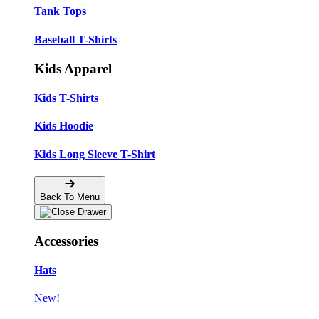
Tank Tops
Baseball T-Shirts
Kids Apparel
Kids T-Shirts
Kids Hoodie
Kids Long Sleeve T-Shirt
Back To Menu
Accessories
Hats
New!