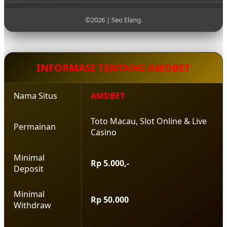
kapan saja.
Ya, AMDBET menawarkan peluang menang besar
setiap hari bagi para pemainnya.
©2026 | Seo Elang.
INFORMASI TENTANG AMDBET
Nama Situs
AMDBET
Toto Macau, Slot Online & Live
Permainan
Casino
Minimal
Rp 5.000,-
Deposit
Minimal
Rp 50.000
Withdraw