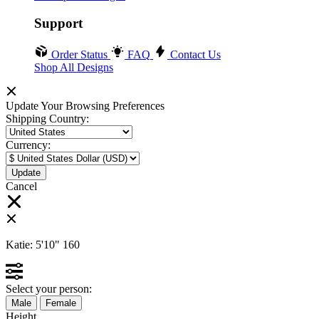
Support
Order Status
FAQ
Contact Us
Shop All Designs
Update Your Browsing Preferences
Shipping Country:
Currency:
Cancel
Katie:
5'10"
160
Select your person:
Male
Female
Height