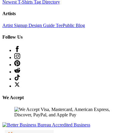
Newest T-Shirts
Tag Directory
Artists
Artist Signup
Design Guide
TeePublic Blog
Follow Us
We Accept