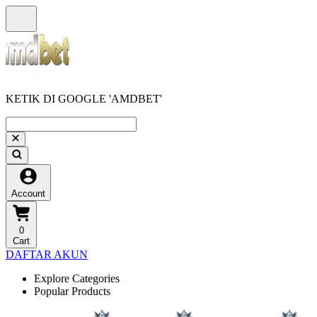
KETIK DI GOOGLE 'AMDBET'
Account
0
Cart
DAFTAR AKUN
Explore Categories
Popular Products