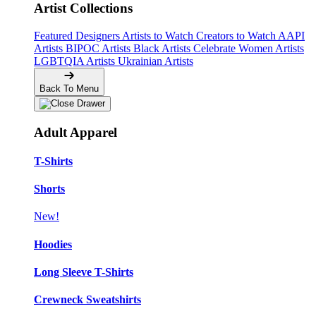
Artist Collections
Featured Designers
Artists to Watch
Creators to Watch
AAPI
Artists
BIPOC Artists
Black Artists
Celebrate Women Artists
LGBTQIA Artists
Ukrainian Artists
Back To Menu
Adult Apparel
T-Shirts
Shorts
New!
Hoodies
Long Sleeve T-Shirts
Crewneck Sweatshirts