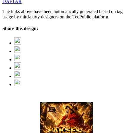
DAFTAR
The links above have been automatically generated based on tag
usage by third-party designers on the TeePublic platform.
Share this design: