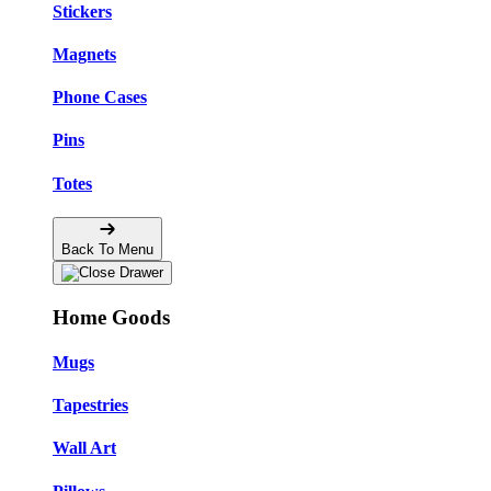
Stickers
Magnets
Phone Cases
Pins
Totes
Back To Menu
Home Goods
Mugs
Tapestries
Wall Art