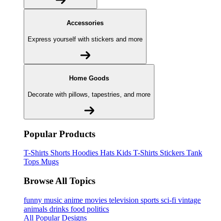
Accessories
Express yourself with stickers and more
Home Goods
Decorate with pillows, tapestries, and more
Popular Products
T-Shirts
Shorts
Hoodies
Hats
Kids T-Shirts
Stickers
Tank
Tops
Mugs
Browse All Topics
funny
music
anime
movies
television
sports
sci-fi
vintage
animals
drinks
food
politics
All Popular Designs