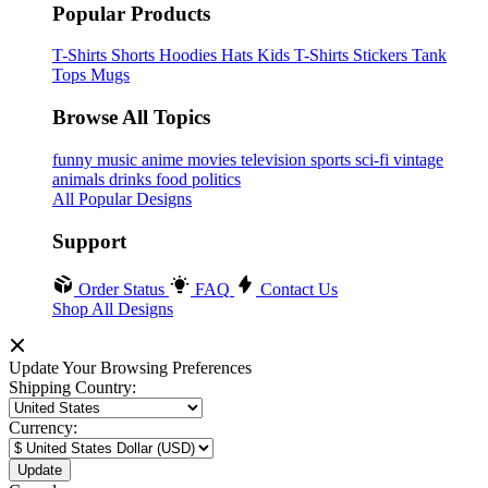
Popular Products
T-Shirts
Shorts
Hoodies
Hats
Kids T-Shirts
Stickers
Tank
Tops
Mugs
Browse All Topics
funny
music
anime
movies
television
sports
sci-fi
vintage
animals
drinks
food
politics
All Popular Designs
Support
Order Status
FAQ
Contact Us
Shop All Designs
Update Your Browsing Preferences
Shipping Country:
Currency: