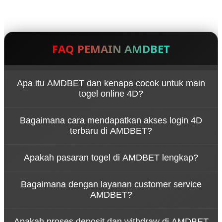
FAQ PEMAIN AMDBET
Apa itu AMDBET dan kenapa cocok untuk main
togel online 4D?
AMDBET adalah situs toto togel online yang
Bagaimana cara mendapatkan akses login 4D
menyediakan akses login 4D terbaru dengan
terbaru di AMDBET?
pasaran lengkap. Kami fokus memberikan
pengalaman bermain yang mudah, aman, dan
Cukup daftar akun di situs resmi AMDBET, lalu login
peluang menang besar setiap hari, didukung
Apakah pasaran togel di AMDBET lengkap?
menggunakan username dan password yang
layanan customer service yang responsif.
sudah dibuat. Sistem kami selalu diperbarui
Ya, AMDBET menyediakan berbagai pasaran togel
sehingga akses login 4D tetap lancar dan stabil
Bagaimana dengan layanan customer service
populer baik dalam negeri maupun internasional.
kapan saja.
AMDBET?
Anda bisa memilih sesuai keinginan dengan
peluang menang yang kompetitif setiap harinya.
Customer service AMDBET siap membantu 24 jam
Apakah proses deposit dan withdraw di AMDBET