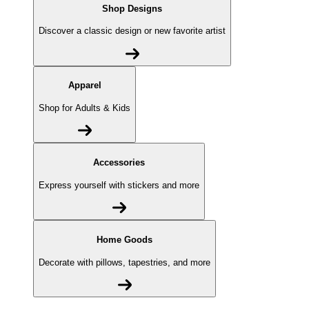
Shop Designs
Discover a classic design or new favorite artist
Apparel
Shop for Adults & Kids
Accessories
Express yourself with stickers and more
Home Goods
Decorate with pillows, tapestries, and more