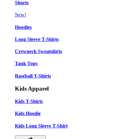
Shorts
New!
Hoodies
Long Sleeve T-Shirts
Crewneck Sweatshirts
Tank Tops
Baseball T-Shirts
Kids Apparel
Kids T-Shirts
Kids Hoodie
Kids Long Sleeve T-Shirt