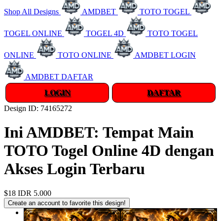
Shop All Designs
AMDBET
TOTO TOGEL
TOGEL ONLINE
TOGEL 4D
TOTO TOGEL
ONLINE
TOTO ONLINE
AMDBET LOGIN
AMDBET DAFTAR
LOGIN
DAFTAR
Design ID: 74165272
Ini AMDBET: Tempat Main
TOTO Togel Online 4D dengan
Akses Login Terbaru
$18
IDR 5.000
Create an account to favorite this design!