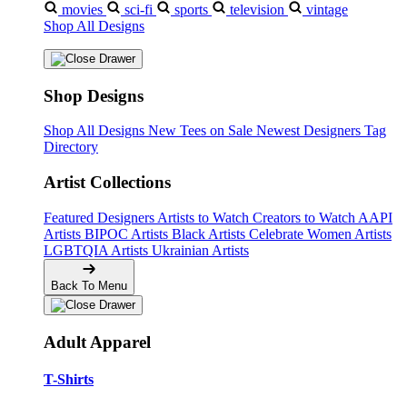
movies
sci-fi
sports
television
vintage
Shop All Designs
Shop Designs
Shop All Designs
New Tees on Sale
Newest Designers
Tag
Directory
Artist Collections
Featured Designers
Artists to Watch
Creators to Watch
AAPI
Artists
BIPOC Artists
Black Artists
Celebrate Women Artists
LGBTQIA Artists
Ukrainian Artists
Back To Menu
Adult Apparel
T-Shirts