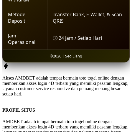
Metode
Transfer Bank, E-Wallet, & Scan
Deposit
QRIS
Jam
🕒 24 Jam / Setiap Hari
Operasional
©2026 | Seo Elang
Akses
AMDBET
adalah tempat bermain toto togel online dengan
memberikan akses login 4D terbaru yang memiliki pasaran lengkap,
layanan customer service responsive dan peluang menang besar
setiap hari.
PROFIL SITUS
AMDBET adalah tempat bermain toto togel online dengan
memberikan akses login 4D terbaru yang memiliki pasaran lengkap,