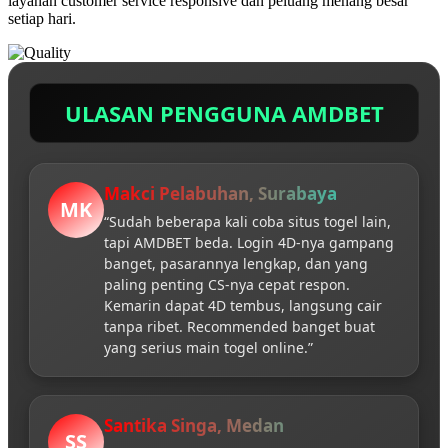
layanan customer service responsive dan peluang menang besar
setiap hari.
ULASAN PENGGUNA AMDBET
Makci Pelabuhan, Surabaya
MK
“Sudah beberapa kali coba situs togel lain,
tapi AMDBET beda. Login 4D-nya gampang
banget, pasarannya lengkap, dan yang
paling penting CS-nya cepat respon.
Kemarin dapat 4D tembus, langsung cair
tanpa ribet. Recommended banget buat
yang serius main togel online.”
Santika Singa, Medan
SS