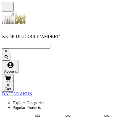
KETIK DI GOOGLE 'AMDBET'
Account
0
Cart
DAFTAR AKUN
Explore Categories
Popular Products