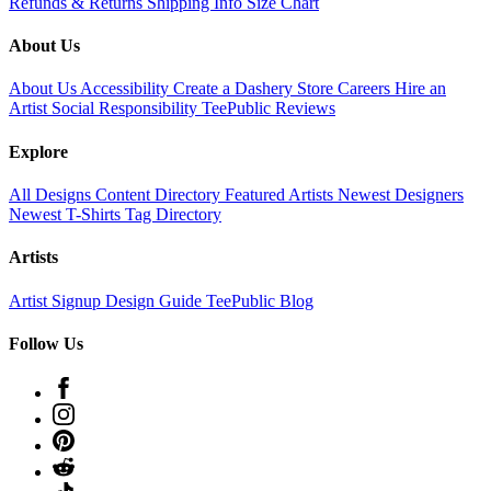
Refunds & Returns
Shipping Info
Size Chart
About Us
About Us
Accessibility
Create a Dashery Store
Careers
Hire an
Artist
Social Responsibility
TeePublic Reviews
Explore
All Designs
Content Directory
Featured Artists
Newest Designers
Newest T-Shirts
Tag Directory
Artists
Artist Signup
Design Guide
TeePublic Blog
Follow Us