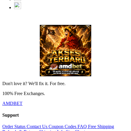
Don't love it? We'll fix it. For free.
100% Free Exchanges.
AMDBET
Support
Order Status
Contact Us
Coupon Codes
FAQ
Free Shipping