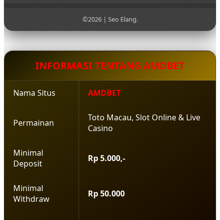
kapan saja.
Ya, AMDBET menawarkan peluang menang besar
setiap hari bagi para pemainnya.
©2026 | Seo Elang.
INFORMASI TENTANG AMDBET
Nama Situs
AMDBET
Toto Macau, Slot Online & Live
Permainan
Casino
Minimal
Rp 5.000,-
Deposit
Minimal
Rp 50.000
Withdraw