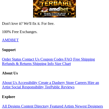
Don't love it? We'll fix it. For free.
100% Free Exchanges.
AMDBET
Support
Order Status
Contact Us
Coupon Codes
FAQ
Free Shipping
Refunds & Returns
Shipping Info
Size Chart
About Us
About Us
Accessibility
Create a Dashery Store
Careers
Hire an
Artist
Social Responsibility
TeePublic Reviews
Explore
All Designs
Content Directory
Featured Artists
Newest Designers