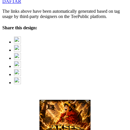
DAFTAR
The links above have been automatically generated based on tag
usage by third-party designers on the TeePublic platform.
Share this design: