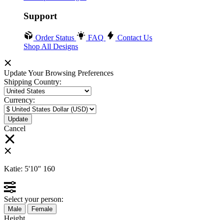
Support
Order Status
FAQ
Contact Us
Shop All Designs
Update Your Browsing Preferences
Shipping Country:
Currency:
Cancel
Katie:
5'10"
160
Select your person:
Male
Female
Height