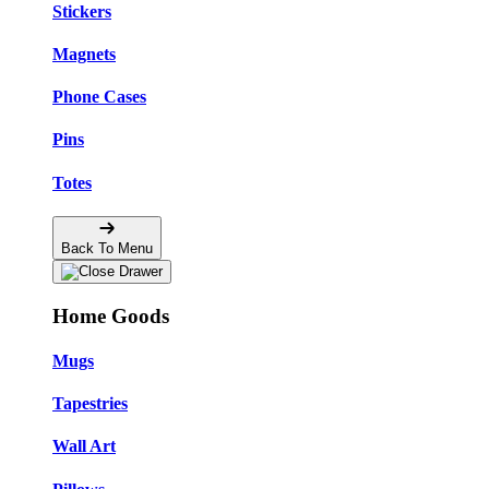
Stickers
Magnets
Phone Cases
Pins
Totes
Back To Menu
Home Goods
Mugs
Tapestries
Wall Art