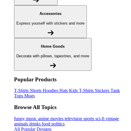
Accessories
Express yourself with stickers and more
Home Goods
Decorate with pillows, tapestries, and more
Popular Products
T-Shirts
Shorts
Hoodies
Hats
Kids T-Shirts
Stickers
Tank
Tops
Mugs
Browse All Topics
funny
music
anime
movies
television
sports
sci-fi
vintage
animals
drinks
food
politics
All Popular Designs