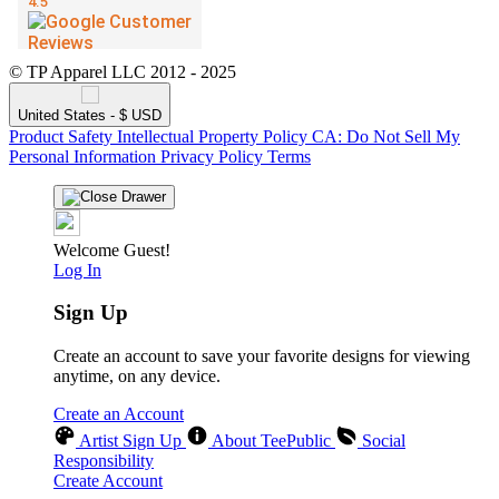
© TP Apparel LLC 2012 - 2025
United States - $ USD
Product Safety
Intellectual Property Policy
CA: Do Not Sell My
Personal Information
Privacy Policy
Terms
Welcome Guest!
Log In
Sign Up
Create an account to save your favorite designs for viewing
anytime, on any device.
Create an Account
Artist Sign Up
About TeePublic
Social
Responsibility
Create Account