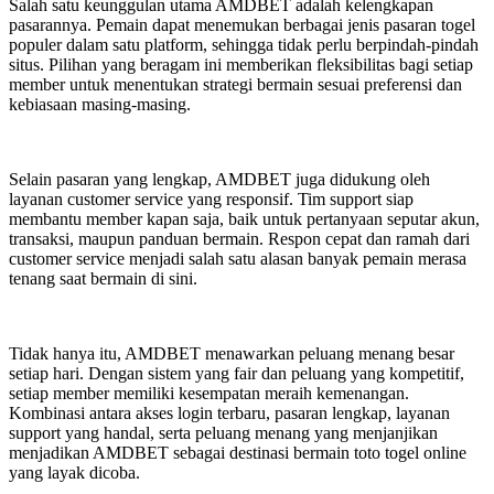
Salah satu keunggulan utama AMDBET adalah kelengkapan
pasarannya. Pemain dapat menemukan berbagai jenis pasaran togel
populer dalam satu platform, sehingga tidak perlu berpindah-pindah
situs. Pilihan yang beragam ini memberikan fleksibilitas bagi setiap
member untuk menentukan strategi bermain sesuai preferensi dan
kebiasaan masing-masing.
Selain pasaran yang lengkap, AMDBET juga didukung oleh
layanan customer service yang responsif. Tim support siap
membantu member kapan saja, baik untuk pertanyaan seputar akun,
transaksi, maupun panduan bermain. Respon cepat dan ramah dari
customer service menjadi salah satu alasan banyak pemain merasa
tenang saat bermain di sini.
Tidak hanya itu, AMDBET menawarkan peluang menang besar
setiap hari. Dengan sistem yang fair dan peluang yang kompetitif,
setiap member memiliki kesempatan meraih kemenangan.
Kombinasi antara akses login terbaru, pasaran lengkap, layanan
support yang handal, serta peluang menang yang menjanjikan
menjadikan AMDBET sebagai destinasi bermain toto togel online
yang layak dicoba.