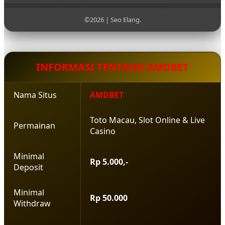
kapan saja.
Ya, AMDBET menawarkan peluang menang besar
setiap hari bagi para pemainnya.
©2026 | Seo Elang.
INFORMASI TENTANG AMDBET
Nama Situs
AMDBET
Toto Macau, Slot Online & Live
Permainan
Casino
Minimal
Rp 5.000,-
Deposit
Minimal
Rp 50.000
Withdraw