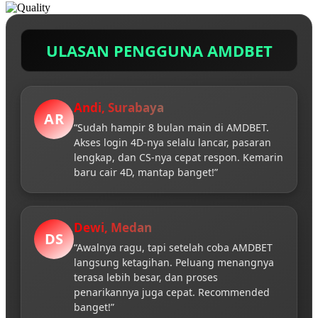
ULASAN PENGGUNA AMDBET
Andi, Surabaya
AR
“Sudah hampir 8 bulan main di AMDBET.
Akses login 4D-nya selalu lancar, pasaran
lengkap, dan CS-nya cepat respon. Kemarin
baru cair 4D, mantap banget!”
Dewi, Medan
DS
“Awalnya ragu, tapi setelah coba AMDBET
langsung ketagihan. Peluang menangnya
terasa lebih besar, dan proses
penarikannya juga cepat. Recommended
banget!”