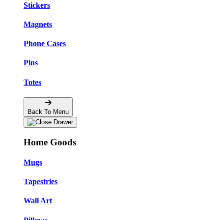
Stickers
Magnets
Phone Cases
Pins
Totes
Back To Menu
Home Goods
Mugs
Tapestries
Wall Art