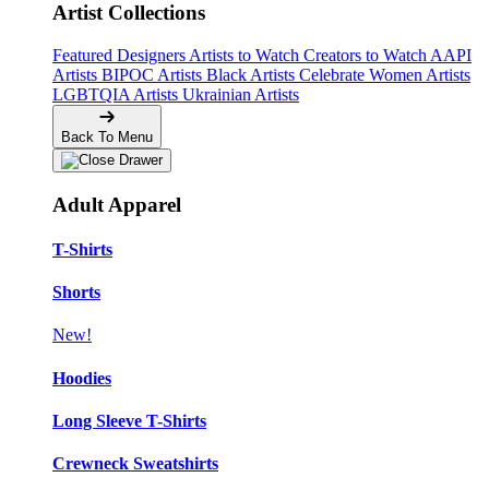
Artist Collections
Featured Designers
Artists to Watch
Creators to Watch
AAPI
Artists
BIPOC Artists
Black Artists
Celebrate Women Artists
LGBTQIA Artists
Ukrainian Artists
Back To Menu
Adult Apparel
T-Shirts
Shorts
New!
Hoodies
Long Sleeve T-Shirts
Crewneck Sweatshirts