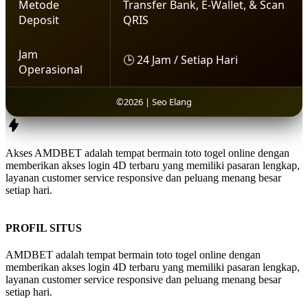
Metode
Transfer Bank, E-Wallet, & Scan
Deposit
QRIS
Jam
🕒 24 Jam / Setiap Hari
Operasional
©2026 | Seo Elang
Akses
AMDBET
adalah tempat bermain toto togel online dengan
memberikan akses login 4D terbaru yang memiliki pasaran lengkap,
layanan customer service responsive dan peluang menang besar
setiap hari.
PROFIL SITUS
AMDBET adalah tempat bermain toto togel online dengan
memberikan akses login 4D terbaru yang memiliki pasaran lengkap,
layanan customer service responsive dan peluang menang besar
setiap hari.