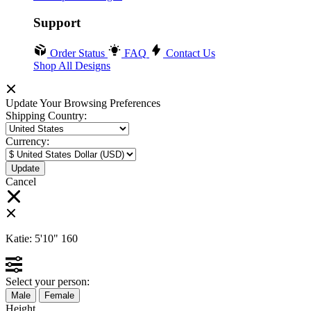
Support
Order Status
FAQ
Contact Us
Shop All Designs
Update Your Browsing Preferences
Shipping Country:
Currency:
Cancel
Katie:
5'10"
160
Select your person:
Male
Female
Height