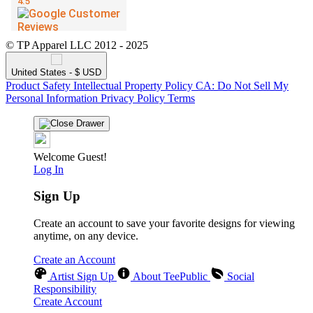
© TP Apparel LLC 2012 - 2025
United States - $ USD
Product Safety
Intellectual Property Policy
CA: Do Not Sell My
Personal Information
Privacy Policy
Terms
Welcome Guest!
Log In
Sign Up
Create an account to save your favorite designs for viewing
anytime, on any device.
Create an Account
Artist Sign Up
About TeePublic
Social
Responsibility
Create Account