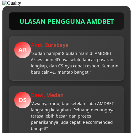
ULASAN PENGGUNA AMDBET
Andi, Surabaya
AR
“Sudah hampir 8 bulan main di AMDBET.
Akses login 4D-nya selalu lancar, pasaran
lengkap, dan CS-nya cepat respon. Kemarin
baru cair 4D, mantap banget!”
Dewi, Medan
DS
“Awalnya ragu, tapi setelah coba AMDBET
langsung ketagihan. Peluang menangnya
terasa lebih besar, dan proses
penarikannya juga cepat. Recommended
banget!”