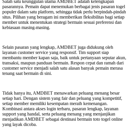
Salah satu keunggulan utama AMDBET adalah kelengkapan
pasarannya. Pemain dapat menemukan berbagai jenis pasaran togel
populer dalam satu platform, sehingga tidak perlu berpindah-pindah
situs. Pilihan yang beragam ini memberikan fleksibilitas bagi setiap
member untuk menentukan strategi bermain sesuai preferensi dan
kebiasaan masing-masing.
Selain pasaran yang lengkap, AMDBET juga didukung oleh
layanan customer service yang responsif. Tim support siap
membantu member kapan saja, baik untuk pertanyaan seputar akun,
transaksi, maupun panduan bermain. Respon cepat dan ramah dari
customer service menjadi salah satu alasan banyak pemain merasa
tenang saat bermain di sini.
Tidak hanya itu, AMDBET menawarkan peluang menang besar
setiap hari. Dengan sistem yang fair dan peluang yang kompetitif,
setiap member memiliki kesempatan meraih kemenangan.
Kombinasi antara akses login terbaru, pasaran lengkap, layanan
support yang handal, serta peluang menang yang menjanjikan
menjadikan AMDBET sebagai destinasi bermain toto togel online
yang layak dicoba.