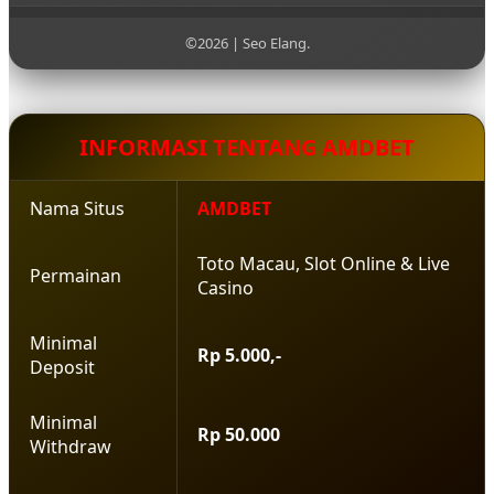
kapan saja.
Ya, AMDBET menawarkan peluang menang besar
setiap hari bagi para pemainnya.
©2026 | Seo Elang.
INFORMASI TENTANG AMDBET
Nama Situs
AMDBET
Toto Macau, Slot Online & Live
Permainan
Casino
Minimal
Rp 5.000,-
Deposit
Minimal
Rp 50.000
Withdraw