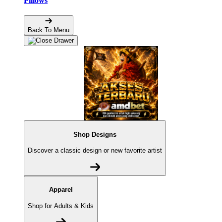
Pillows
Back To Menu
Shop Designs
Discover a classic design or new favorite artist
Apparel
Shop for Adults & Kids