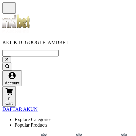
KETIK DI GOOGLE 'AMDBET'
Account
0
Cart
DAFTAR AKUN
Explore Categories
Popular Products