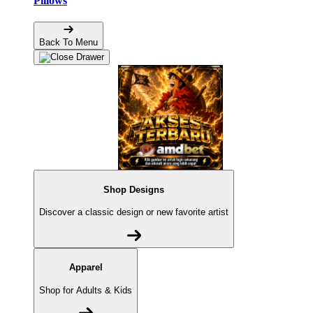
Pillows
Back To Menu
Shop Designs
Discover a classic design or new favorite artist
Apparel
Shop for Adults & Kids