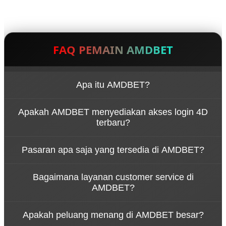
FAQ PEMAIN AMDBET
Apa itu AMDBET?
AMDBET adalah tempat bermain toto togel online
Apakah AMDBET menyediakan akses login 4D
4D yang menyediakan akses login terbaru, pasaran
terbaru?
lengkap, layanan customer service responsif, serta
peluang menang besar setiap hari.
Ya, AMDBET memberikan akses login 4D terbaru
Pasaran apa saja yang tersedia di AMDBET?
agar member dapat bermain dengan nyaman dan
aman.
AMDBET memiliki pasaran togel yang lengkap,
Bagaimana layanan customer service di
sehingga pemain bisa memilih berbagai jenis
AMDBET?
pasaran sesuai keinginan.
AMDBET dilengkapi dengan layanan customer
Apakah peluang menang di AMDBET besar?
service yang responsif, siap membantu member