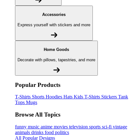
Accessories
Express yourself with stickers and more
Home Goods
Decorate with pillows, tapestries, and more
Popular Products
T-Shirts
Shorts
Hoodies
Hats
Kids T-Shirts
Stickers
Tank
Tops
Mugs
Browse All Topics
funny
music
anime
movies
television
sports
sci-fi
vintage
animals
drinks
food
politics
All Popular Designs