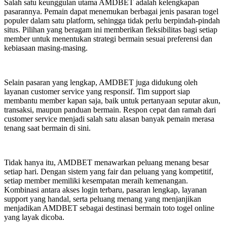
Salah satu keunggulan utama AMDBET adalah kelengkapan
pasarannya. Pemain dapat menemukan berbagai jenis pasaran togel
populer dalam satu platform, sehingga tidak perlu berpindah-pindah
situs. Pilihan yang beragam ini memberikan fleksibilitas bagi setiap
member untuk menentukan strategi bermain sesuai preferensi dan
kebiasaan masing-masing.
Selain pasaran yang lengkap, AMDBET juga didukung oleh
layanan customer service yang responsif. Tim support siap
membantu member kapan saja, baik untuk pertanyaan seputar akun,
transaksi, maupun panduan bermain. Respon cepat dan ramah dari
customer service menjadi salah satu alasan banyak pemain merasa
tenang saat bermain di sini.
Tidak hanya itu, AMDBET menawarkan peluang menang besar
setiap hari. Dengan sistem yang fair dan peluang yang kompetitif,
setiap member memiliki kesempatan meraih kemenangan.
Kombinasi antara akses login terbaru, pasaran lengkap, layanan
support yang handal, serta peluang menang yang menjanjikan
menjadikan AMDBET sebagai destinasi bermain toto togel online
yang layak dicoba.