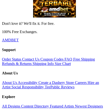
Don't love it? We'll fix it. For free.
100% Free Exchanges.
AMDBET
Support
Order Status
Contact Us
Coupon Codes
FAQ
Free Shipping
Refunds & Returns
Shipping Info
Size Chart
About Us
About Us
Accessibility
Create a Dashery Store
Careers
Hire an
Artist
Social Responsibility
TeePublic Reviews
Explore
All Designs
Content Directory
Featured Artists
Newest Designers