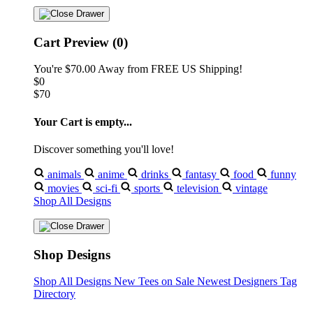
Cart Preview (0)
You're
$70.00
Away from
FREE US Shipping!
$0
$70
Your Cart is empty...
Discover something you'll love!
animals
anime
drinks
fantasy
food
funny
movies
sci-fi
sports
television
vintage
Shop All Designs
Shop Designs
Shop All Designs
New Tees on Sale
Newest Designers
Tag
Directory