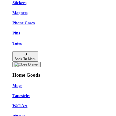
Stickers
Magnets
Phone Cases
Pins
Totes
Back To Menu
Home Goods
Mugs
Tapestries
Wall Art