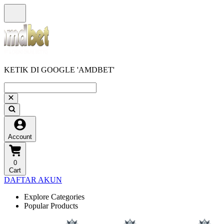
KETIK DI GOOGLE 'AMDBET'
Account
0
Cart
DAFTAR AKUN
Explore Categories
Popular Products