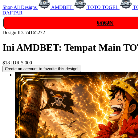
Shop All Designs
AMDBET
TOTO TOGEL
T
DAFTAR
LOGIN
Design ID: 74165272
Ini AMDBET: Tempat Main TOTO
$18
IDR 5.000
Create an account to favorite this design!