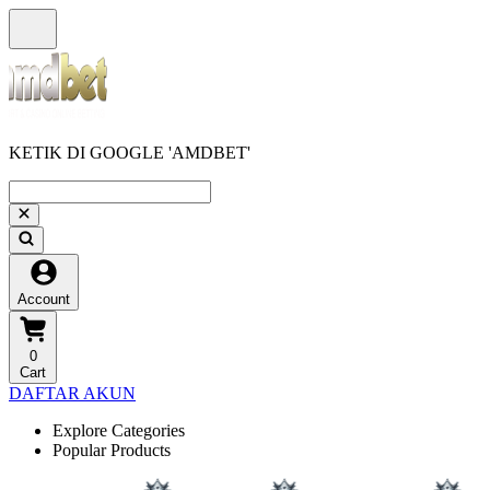
KETIK DI GOOGLE 'AMDBET'
Account
0
Cart
DAFTAR AKUN
Explore Categories
Popular Products