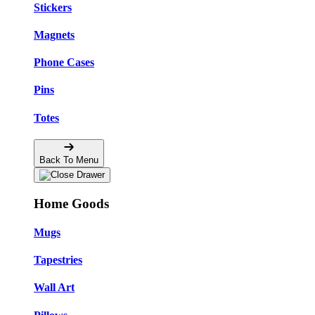
Stickers
Magnets
Phone Cases
Pins
Totes
Back To Menu
Home Goods
Mugs
Tapestries
Wall Art