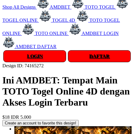
Shop All Designs
AMDBET
TOTO TOGEL
TOGEL ONLINE
TOGEL 4D
TOTO TOGEL
ONLINE
TOTO ONLINE
AMDBET LOGIN
AMDBET DAFTAR
LOGIN
DAFTAR
Design ID: 74165272
Ini AMDBET: Tempat Main
TOTO Togel Online 4D dengan
Akses Login Terbaru
$18
IDR 5.000
Create an account to favorite this design!