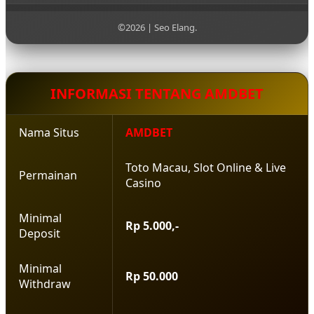
kapan saja.
Ya, AMDBET menawarkan peluang menang besar
setiap hari bagi para pemainnya.
©2026 | Seo Elang.
INFORMASI TENTANG AMDBET
Nama Situs
AMDBET
Toto Macau, Slot Online & Live
Permainan
Casino
Minimal
Rp 5.000,-
Deposit
Minimal
Rp 50.000
Withdraw