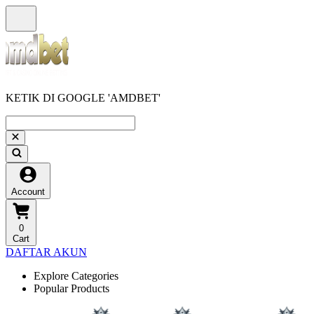
KETIK DI GOOGLE 'AMDBET'
Account
0
Cart
DAFTAR AKUN
Explore Categories
Popular Products