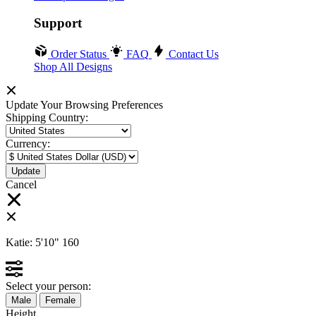
Support
Order Status
FAQ
Contact Us
Shop All Designs
Update Your Browsing Preferences
Shipping Country:
Currency:
Cancel
Katie:
5'10"
160
Select your person:
Male
Female
Height