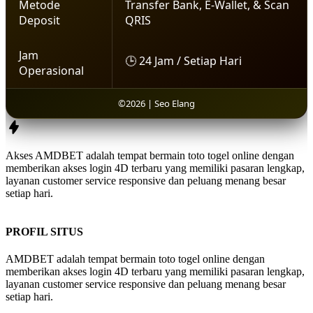
Metode
Transfer Bank, E-Wallet, & Scan
Deposit
QRIS
Jam
🕒 24 Jam / Setiap Hari
Operasional
©2026 | Seo Elang
Akses
AMDBET
adalah tempat bermain toto togel online dengan
memberikan akses login 4D terbaru yang memiliki pasaran lengkap,
layanan customer service responsive dan peluang menang besar
setiap hari.
PROFIL SITUS
AMDBET adalah tempat bermain toto togel online dengan
memberikan akses login 4D terbaru yang memiliki pasaran lengkap,
layanan customer service responsive dan peluang menang besar
setiap hari.