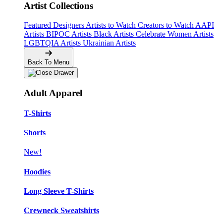
Artist Collections
Featured Designers
Artists to Watch
Creators to Watch
AAPI
Artists
BIPOC Artists
Black Artists
Celebrate Women Artists
LGBTQIA Artists
Ukrainian Artists
Back To Menu
Adult Apparel
T-Shirts
Shorts
New!
Hoodies
Long Sleeve T-Shirts
Crewneck Sweatshirts