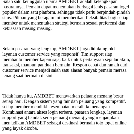
Salah satu keunggulan utama AMDBET adalah kelengkapan
pasarannya. Pemain dapat menemukan berbagai jenis pasaran togel
populer dalam satu platform, sehingga tidak perlu berpindah-pindah
situs. Pilihan yang beragam ini memberikan fleksibilitas bagi setiap
member untuk menentukan strategi bermain sesuai preferensi dan
kebiasaan masing-masing.
Selain pasaran yang lengkap, AMDBET juga didukung oleh
layanan customer service yang responsif. Tim support siap
membantu member kapan saja, baik untuk pertanyaan seputar akun,
transaksi, maupun panduan bermain. Respon cepat dan ramah dari
customer service menjadi salah satu alasan banyak pemain merasa
tenang saat bermain di sini.
Tidak hanya itu, AMDBET menawarkan peluang menang besar
setiap hari. Dengan sistem yang fair dan peluang yang kompetitif,
setiap member memiliki kesempatan meraih kemenangan.
Kombinasi antara akses login terbaru, pasaran lengkap, layanan
support yang handal, serta peluang menang yang menjanjikan
menjadikan AMDBET sebagai destinasi bermain toto togel online
yang layak dicoba.