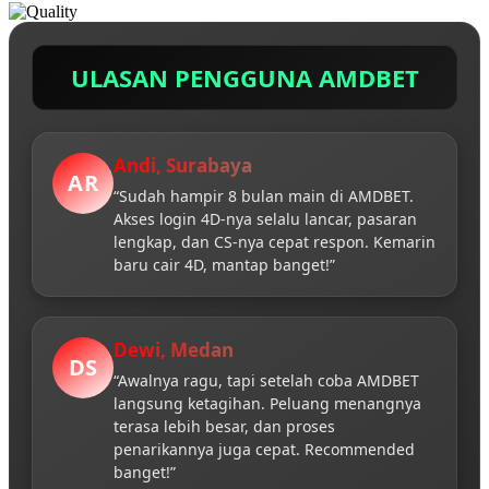
ULASAN PENGGUNA AMDBET
Andi, Surabaya
AR
“Sudah hampir 8 bulan main di AMDBET.
Akses login 4D-nya selalu lancar, pasaran
lengkap, dan CS-nya cepat respon. Kemarin
baru cair 4D, mantap banget!”
Dewi, Medan
DS
“Awalnya ragu, tapi setelah coba AMDBET
langsung ketagihan. Peluang menangnya
terasa lebih besar, dan proses
penarikannya juga cepat. Recommended
banget!”