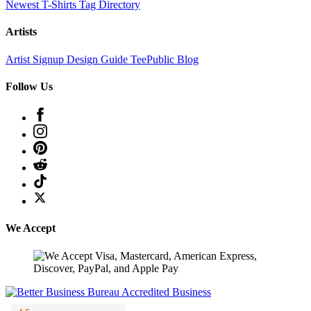
Newest T-Shirts
Tag Directory
Artists
Artist Signup
Design Guide
TeePublic Blog
Follow Us
We Accept