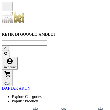
KETIK DI GOOGLE 'AMDBET'
Account
0
Cart
DAFTAR AKUN
Explore Categories
Popular Products