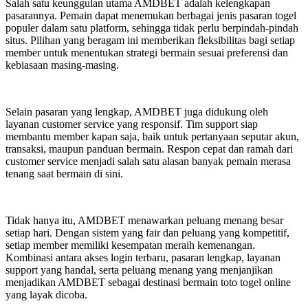
Salah satu keunggulan utama AMDBET adalah kelengkapan
pasarannya. Pemain dapat menemukan berbagai jenis pasaran togel
populer dalam satu platform, sehingga tidak perlu berpindah-pindah
situs. Pilihan yang beragam ini memberikan fleksibilitas bagi setiap
member untuk menentukan strategi bermain sesuai preferensi dan
kebiasaan masing-masing.
Selain pasaran yang lengkap, AMDBET juga didukung oleh
layanan customer service yang responsif. Tim support siap
membantu member kapan saja, baik untuk pertanyaan seputar akun,
transaksi, maupun panduan bermain. Respon cepat dan ramah dari
customer service menjadi salah satu alasan banyak pemain merasa
tenang saat bermain di sini.
Tidak hanya itu, AMDBET menawarkan peluang menang besar
setiap hari. Dengan sistem yang fair dan peluang yang kompetitif,
setiap member memiliki kesempatan meraih kemenangan.
Kombinasi antara akses login terbaru, pasaran lengkap, layanan
support yang handal, serta peluang menang yang menjanjikan
menjadikan AMDBET sebagai destinasi bermain toto togel online
yang layak dicoba.