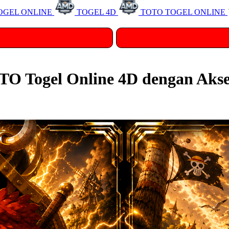
OGEL ONLINE
TOGEL 4D
TOTO TOGEL ONLINE
 Togel Online 4D dengan Akse