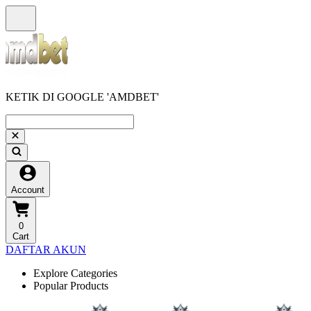
KETIK DI GOOGLE 'AMDBET'
Account
0
Cart
DAFTAR AKUN
Explore Categories
Popular Products