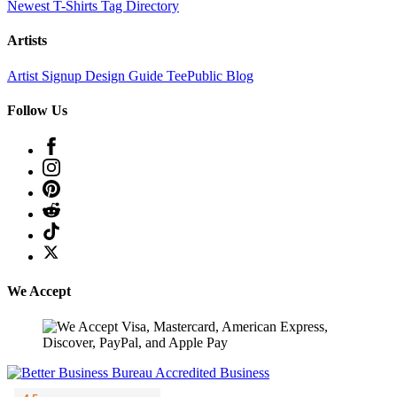
Newest T-Shirts
Tag Directory
Artists
Artist Signup
Design Guide
TeePublic Blog
Follow Us
We Accept