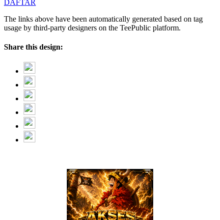
DAFTAR
The links above have been automatically generated based on tag
usage by third-party designers on the TeePublic platform.
Share this design: