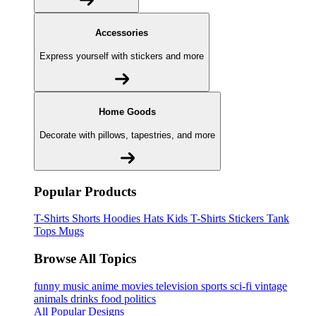
Accessories
Express yourself with stickers and more
Home Goods
Decorate with pillows, tapestries, and more
Popular Products
T-Shirts
Shorts
Hoodies
Hats
Kids T-Shirts
Stickers
Tank
Tops
Mugs
Browse All Topics
funny
music
anime
movies
television
sports
sci-fi
vintage
animals
drinks
food
politics
All Popular Designs