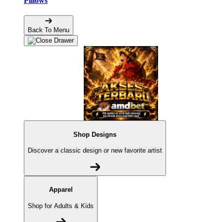
Pillows
Back To Menu
Shop Designs
Discover a classic design or new favorite artist
Apparel
Shop for Adults & Kids