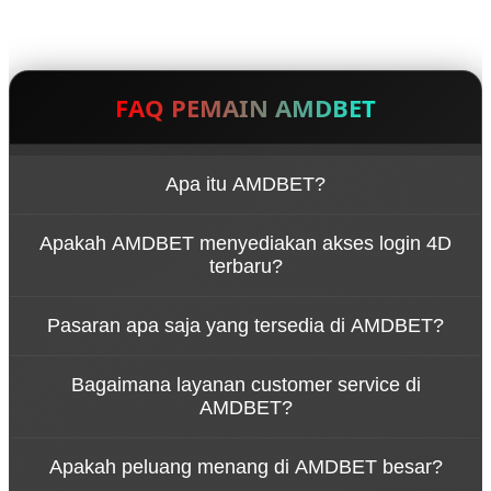
FAQ PEMAIN AMDBET
Apa itu AMDBET?
AMDBET adalah tempat bermain toto togel online
Apakah AMDBET menyediakan akses login 4D
4D yang menyediakan akses login terbaru, pasaran
terbaru?
lengkap, layanan customer service responsif, serta
peluang menang besar setiap hari.
Ya, AMDBET memberikan akses login 4D terbaru
Pasaran apa saja yang tersedia di AMDBET?
agar member dapat bermain dengan nyaman dan
aman.
AMDBET memiliki pasaran togel yang lengkap,
Bagaimana layanan customer service di
sehingga pemain bisa memilih berbagai jenis
AMDBET?
pasaran sesuai keinginan.
AMDBET dilengkapi dengan layanan customer
Apakah peluang menang di AMDBET besar?
service yang responsif, siap membantu member