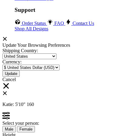
Support
Order Status
FAQ
Contact Us
Shop All Designs
Update Your Browsing Preferences
Shipping Country:
Currency:
Cancel
Katie:
5'10"
160
Select your person:
Male
Female
Height