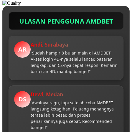
ULASAN PENGGUNA AMDBET
Andi, Surabaya
AR
“Sudah hampir 8 bulan main di AMDBET.
Akses login 4D-nya selalu lancar, pasaran
lengkap, dan CS-nya cepat respon. Kemarin
baru cair 4D, mantap banget!”
Dewi, Medan
DS
“Awalnya ragu, tapi setelah coba AMDBET
langsung ketagihan. Peluang menangnya
terasa lebih besar, dan proses
penarikannya juga cepat. Recommended
banget!”