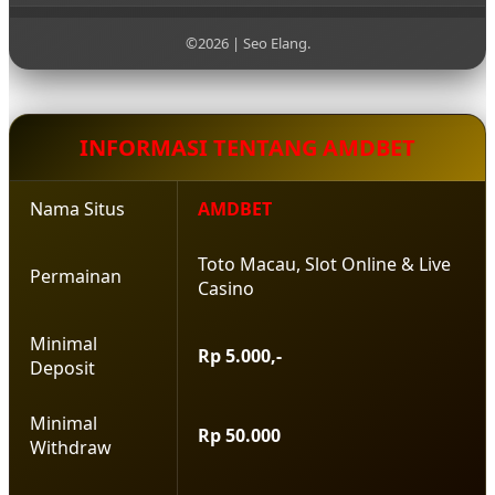
kapan saja.
Ya, AMDBET menawarkan peluang menang besar
setiap hari bagi para pemainnya.
©2026 | Seo Elang.
INFORMASI TENTANG AMDBET
Nama Situs
AMDBET
Toto Macau, Slot Online & Live
Permainan
Casino
Minimal
Rp 5.000,-
Deposit
Minimal
Rp 50.000
Withdraw