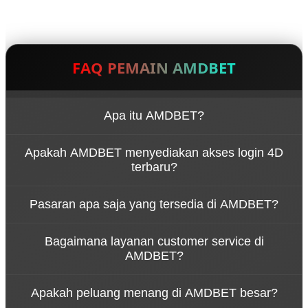
FAQ PEMAIN AMDBET
Apa itu AMDBET?
AMDBET adalah tempat bermain toto togel online
Apakah AMDBET menyediakan akses login 4D
4D yang menyediakan akses login terbaru, pasaran
terbaru?
lengkap, layanan customer service responsif, serta
peluang menang besar setiap hari.
Ya, AMDBET memberikan akses login 4D terbaru
Pasaran apa saja yang tersedia di AMDBET?
agar member dapat bermain dengan nyaman dan
aman.
AMDBET memiliki pasaran togel yang lengkap,
Bagaimana layanan customer service di
sehingga pemain bisa memilih berbagai jenis
AMDBET?
pasaran sesuai keinginan.
AMDBET dilengkapi dengan layanan customer
Apakah peluang menang di AMDBET besar?
service yang responsif, siap membantu member