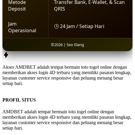
Metode
Transfer Bank, E-Wallet, & Scan
Deposit
QRIS
Jam
🕒 24 Jam / Setiap Hari
Operasional
©2026 | Seo Elang
Akses
AMDBET
adalah tempat bermain toto togel online dengan
memberikan akses login 4D terbaru yang memiliki pasaran lengkap,
layanan customer service responsive dan peluang menang besar
setiap hari.
PROFIL SITUS
AMDBET adalah tempat bermain toto togel online dengan
memberikan akses login 4D terbaru yang memiliki pasaran lengkap,
layanan customer service responsive dan peluang menang besar
setiap hari.