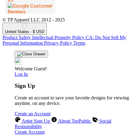
© TP Apparel LLC 2012 - 2025
United States - $ USD
Product Safety
Intellectual Property Policy
CA: Do Not Sell My
Personal Information
Privacy Policy
Terms
Welcome Guest!
Log In
Sign Up
Create an account to save your favorite designs for viewing
anytime, on any device.
Create an Account
Artist Sign Up
About TeePublic
Social
Responsibility
Create Account