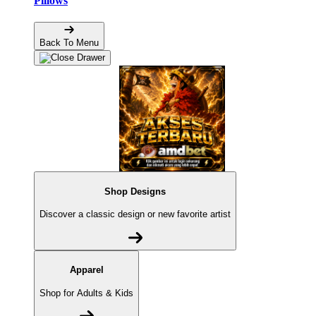
Pillows
Back To Menu
Shop Designs
Discover a classic design or new favorite artist
Apparel
Shop for Adults & Kids