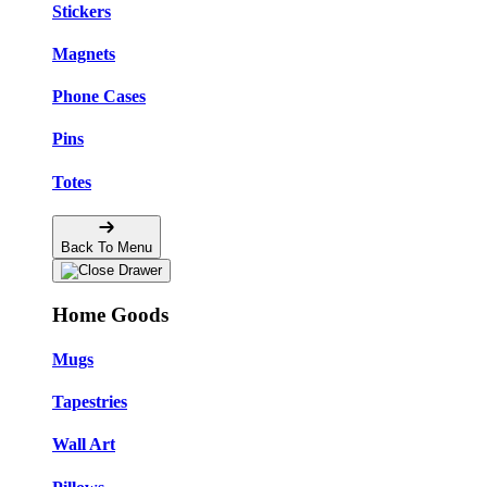
Stickers
Magnets
Phone Cases
Pins
Totes
Back To Menu
Home Goods
Mugs
Tapestries
Wall Art