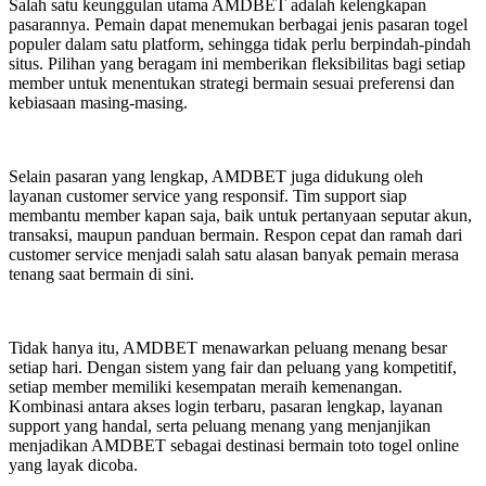
Salah satu keunggulan utama AMDBET adalah kelengkapan
pasarannya. Pemain dapat menemukan berbagai jenis pasaran togel
populer dalam satu platform, sehingga tidak perlu berpindah-pindah
situs. Pilihan yang beragam ini memberikan fleksibilitas bagi setiap
member untuk menentukan strategi bermain sesuai preferensi dan
kebiasaan masing-masing.
Selain pasaran yang lengkap, AMDBET juga didukung oleh
layanan customer service yang responsif. Tim support siap
membantu member kapan saja, baik untuk pertanyaan seputar akun,
transaksi, maupun panduan bermain. Respon cepat dan ramah dari
customer service menjadi salah satu alasan banyak pemain merasa
tenang saat bermain di sini.
Tidak hanya itu, AMDBET menawarkan peluang menang besar
setiap hari. Dengan sistem yang fair dan peluang yang kompetitif,
setiap member memiliki kesempatan meraih kemenangan.
Kombinasi antara akses login terbaru, pasaran lengkap, layanan
support yang handal, serta peluang menang yang menjanjikan
menjadikan AMDBET sebagai destinasi bermain toto togel online
yang layak dicoba.