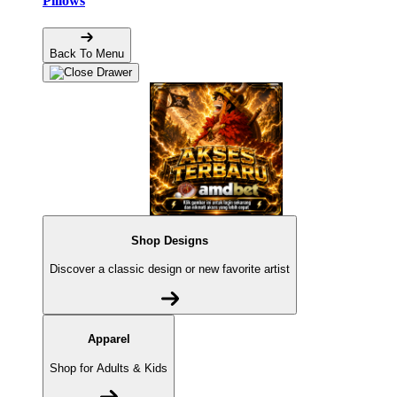
Pillows
Back To Menu
Shop Designs
Discover a classic design or new favorite artist
Apparel
Shop for Adults & Kids