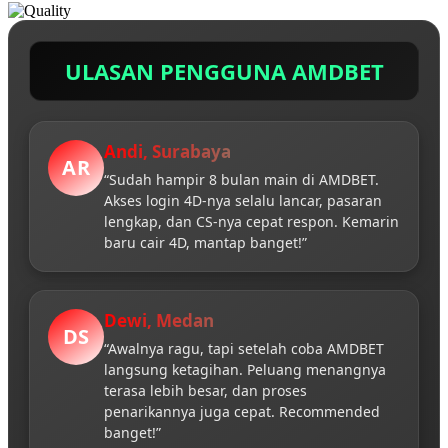
ULASAN PENGGUNA AMDBET
Andi, Surabaya
AR
“Sudah hampir 8 bulan main di AMDBET.
Akses login 4D-nya selalu lancar, pasaran
lengkap, dan CS-nya cepat respon. Kemarin
baru cair 4D, mantap banget!”
Dewi, Medan
DS
“Awalnya ragu, tapi setelah coba AMDBET
langsung ketagihan. Peluang menangnya
terasa lebih besar, dan proses
penarikannya juga cepat. Recommended
banget!”