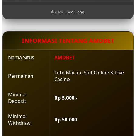
kapan saja.
Ya, AMDBET menawarkan peluang menang besar
setiap hari bagi para pemainnya.
©2026 | Seo Elang.
INFORMASI TENTANG AMDBET
Nama Situs
AMDBET
Toto Macau, Slot Online & Live
Permainan
Casino
Minimal
Rp 5.000,-
Deposit
Minimal
Rp 50.000
Withdraw