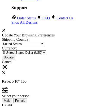
Support
Order Status
FAQ
Contact Us
Shop All Designs
Update Your Browsing Preferences
Shipping Country:
Currency:
Cancel
Katie:
5'10"
160
Select your person:
Male
Female
Height