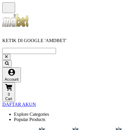
KETIK DI GOOGLE 'AMDBET'
Account
0
Cart
DAFTAR AKUN
Explore Categories
Popular Products