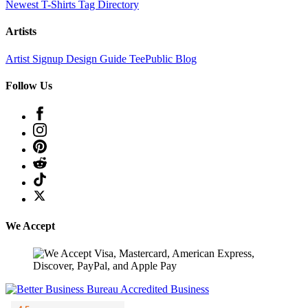
Newest T-Shirts
Tag Directory
Artists
Artist Signup
Design Guide
TeePublic Blog
Follow Us
We Accept