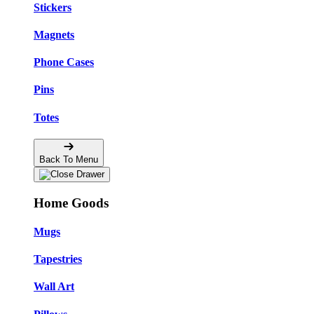
Stickers
Magnets
Phone Cases
Pins
Totes
Back To Menu
Home Goods
Mugs
Tapestries
Wall Art