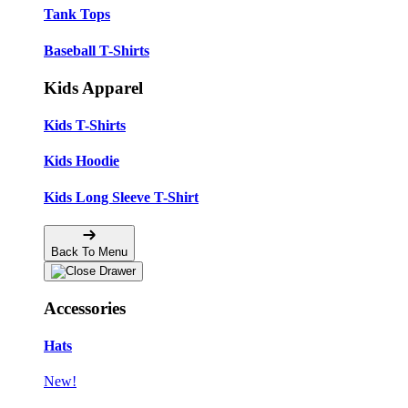
Tank Tops
Baseball T-Shirts
Kids Apparel
Kids T-Shirts
Kids Hoodie
Kids Long Sleeve T-Shirt
Back To Menu
Accessories
Hats
New!