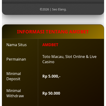
kapan saja.
Ya, AMDBET menawarkan peluang menang besar
setiap hari bagi para pemainnya.
©2026 | Seo Elang.
INFORMASI TENTANG AMDBET
Nama Situs
AMDBET
Toto Macau, Slot Online & Live
Permainan
Casino
Minimal
Rp 5.000,-
Deposit
Minimal
Rp 50.000
Withdraw