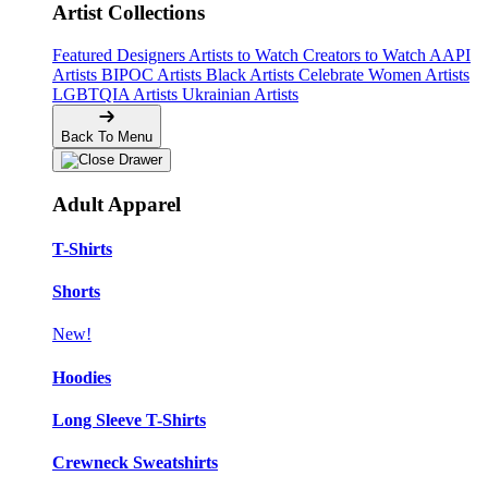
Artist Collections
Featured Designers
Artists to Watch
Creators to Watch
AAPI
Artists
BIPOC Artists
Black Artists
Celebrate Women Artists
LGBTQIA Artists
Ukrainian Artists
Back To Menu
Adult Apparel
T-Shirts
Shorts
New!
Hoodies
Long Sleeve T-Shirts
Crewneck Sweatshirts