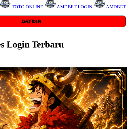
TOTO ONLINE
AMDBET LOGIN
AMDBET
DAFTAR
s Login Terbaru