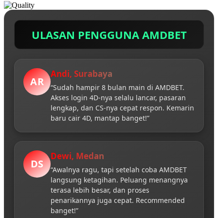
ULASAN PENGGUNA AMDBET
Andi, Surabaya
AR
“Sudah hampir 8 bulan main di AMDBET.
Akses login 4D-nya selalu lancar, pasaran
lengkap, dan CS-nya cepat respon. Kemarin
baru cair 4D, mantap banget!”
Dewi, Medan
DS
“Awalnya ragu, tapi setelah coba AMDBET
langsung ketagihan. Peluang menangnya
terasa lebih besar, dan proses
penarikannya juga cepat. Recommended
banget!”