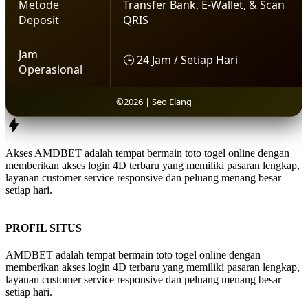
Metode
Transfer Bank, E-Wallet, & Scan
Deposit
QRIS
Jam
🕒 24 Jam / Setiap Hari
Operasional
©2026 | Seo Elang
Akses
AMDBET
adalah tempat bermain toto togel online dengan
memberikan akses login 4D terbaru yang memiliki pasaran lengkap,
layanan customer service responsive dan peluang menang besar
setiap hari.
PROFIL SITUS
AMDBET adalah tempat bermain toto togel online dengan
memberikan akses login 4D terbaru yang memiliki pasaran lengkap,
layanan customer service responsive dan peluang menang besar
setiap hari.