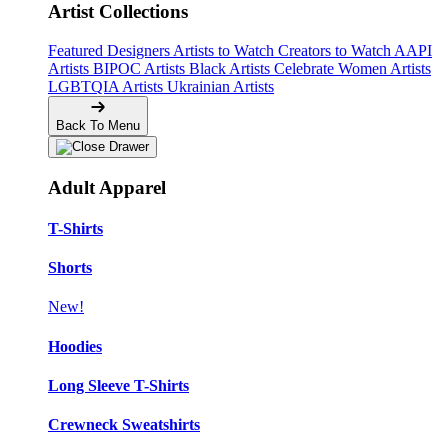
Artist Collections
Featured Designers
Artists to Watch
Creators to Watch
AAPI
Artists
BIPOC Artists
Black Artists
Celebrate Women Artists
LGBTQIA Artists
Ukrainian Artists
Back To Menu
Adult Apparel
T-Shirts
Shorts
New!
Hoodies
Long Sleeve T-Shirts
Crewneck Sweatshirts