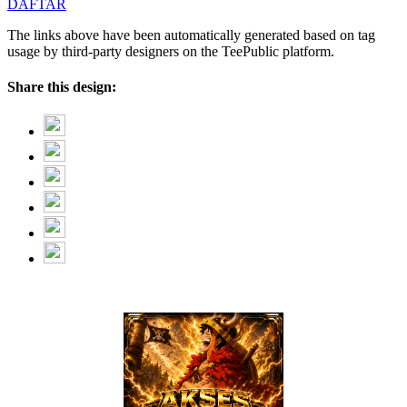
DAFTAR
The links above have been automatically generated based on tag
usage by third-party designers on the TeePublic platform.
Share this design: