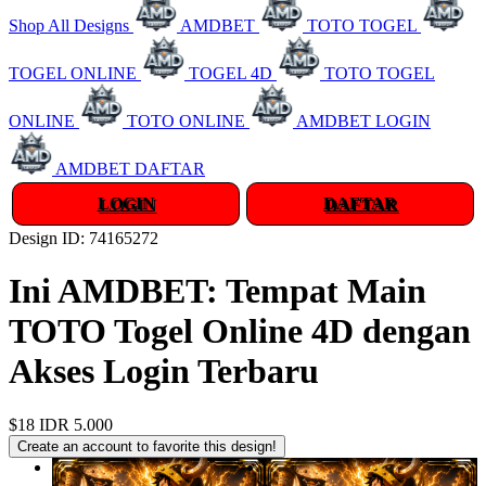
Shop All Designs
AMDBET
TOTO TOGEL
TOGEL ONLINE
TOGEL 4D
TOTO TOGEL
ONLINE
TOTO ONLINE
AMDBET LOGIN
AMDBET DAFTAR
LOGIN
DAFTAR
Design ID: 74165272
Ini AMDBET: Tempat Main
TOTO Togel Online 4D dengan
Akses Login Terbaru
$18
IDR 5.000
Create an account to favorite this design!