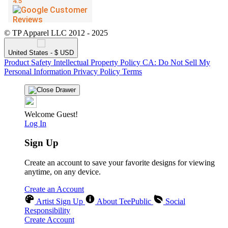
© TP Apparel LLC 2012 - 2025
United States - $ USD
Product Safety
Intellectual Property Policy
CA: Do Not Sell My
Personal Information
Privacy Policy
Terms
Welcome Guest!
Log In
Sign Up
Create an account to save your favorite designs for viewing
anytime, on any device.
Create an Account
Artist Sign Up
About TeePublic
Social
Responsibility
Create Account