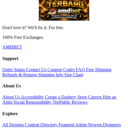
Don't love it? We'll fix it. For free.
100% Free Exchanges.
AMDBET
Support
Order Status
Contact Us
Coupon Codes
FAQ
Free Shipping
Refunds & Returns
Shipping Info
Size Chart
About Us
About Us
Accessibility
Create a Dashery Store
Careers
Hire an
Artist
Social Responsibility
TeePublic Reviews
Explore
All Designs
Content Directory
Featured Artists
Newest Designers