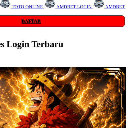
TOTO ONLINE
AMDBET LOGIN
AMDBET
DAFTAR
s Login Terbaru