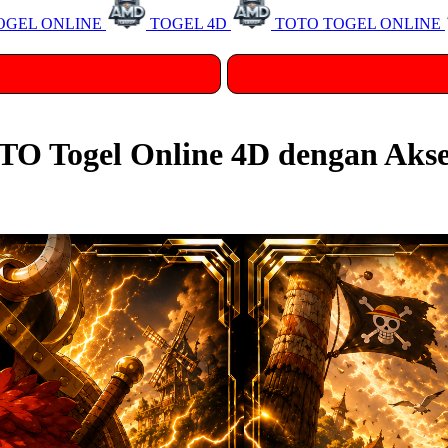
OGEL ONLINE
TOGEL 4D
TOTO TOGEL ONLINE
 Togel Online 4D dengan Akse