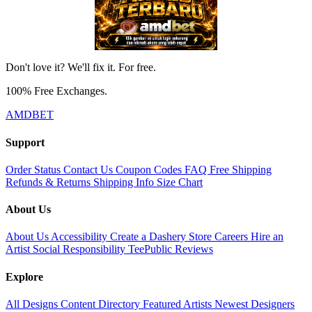
Don't love it? We'll fix it. For free.
100% Free Exchanges.
AMDBET
Support
Order Status
Contact Us
Coupon Codes
FAQ
Free Shipping
Refunds & Returns
Shipping Info
Size Chart
About Us
About Us
Accessibility
Create a Dashery Store
Careers
Hire an
Artist
Social Responsibility
TeePublic Reviews
Explore
All Designs
Content Directory
Featured Artists
Newest Designers