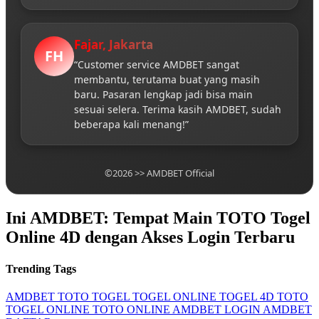
Fajar, Jakarta
FH
“Customer service AMDBET sangat
membantu, terutama buat yang masih
baru. Pasaran lengkap jadi bisa main
sesuai selera. Terima kasih AMDBET, sudah
beberapa kali menang!”
©2026 >> AMDBET Official
Ini AMDBET: Tempat Main TOTO Togel
Online 4D dengan Akses Login Terbaru
Trending Tags
AMDBET
TOTO TOGEL
TOGEL ONLINE
TOGEL 4D
TOTO
TOGEL ONLINE
TOTO ONLINE
AMDBET LOGIN
AMDBET