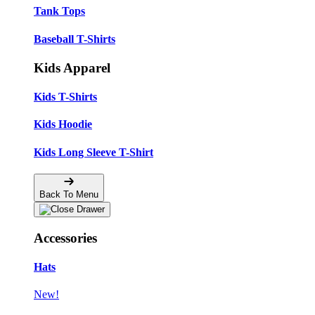
Tank Tops
Baseball T-Shirts
Kids Apparel
Kids T-Shirts
Kids Hoodie
Kids Long Sleeve T-Shirt
Back To Menu
Accessories
Hats
New!