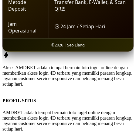
Metode
Transfer Bank, E-Wallet, & Scan
Deposit
QRIS
Jam
🕒 24 Jam / Setiap Hari
Operasional
©2026 | Seo Elang
Akses
AMDBET
adalah tempat bermain toto togel online dengan
memberikan akses login 4D terbaru yang memiliki pasaran lengkap,
layanan customer service responsive dan peluang menang besar
setiap hari.
PROFIL SITUS
AMDBET adalah tempat bermain toto togel online dengan
memberikan akses login 4D terbaru yang memiliki pasaran lengkap,
layanan customer service responsive dan peluang menang besar
setiap hari.