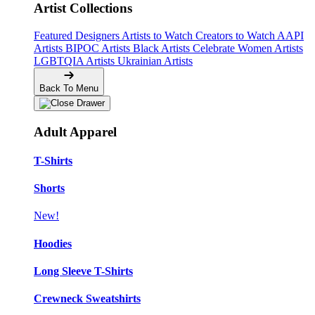
Artist Collections
Featured Designers
Artists to Watch
Creators to Watch
AAPI
Artists
BIPOC Artists
Black Artists
Celebrate Women Artists
LGBTQIA Artists
Ukrainian Artists
Back To Menu
Adult Apparel
T-Shirts
Shorts
New!
Hoodies
Long Sleeve T-Shirts
Crewneck Sweatshirts