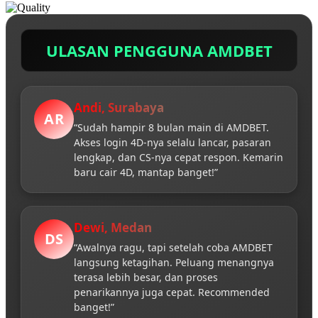
ULASAN PENGGUNA AMDBET
Andi, Surabaya
AR
“Sudah hampir 8 bulan main di AMDBET.
Akses login 4D-nya selalu lancar, pasaran
lengkap, dan CS-nya cepat respon. Kemarin
baru cair 4D, mantap banget!”
Dewi, Medan
DS
“Awalnya ragu, tapi setelah coba AMDBET
langsung ketagihan. Peluang menangnya
terasa lebih besar, dan proses
penarikannya juga cepat. Recommended
banget!”