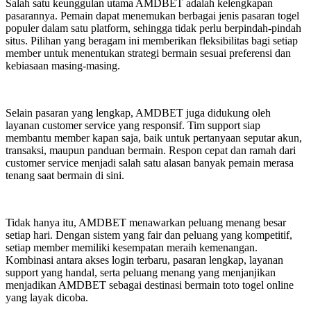
Salah satu keunggulan utama AMDBET adalah kelengkapan
pasarannya. Pemain dapat menemukan berbagai jenis pasaran togel
populer dalam satu platform, sehingga tidak perlu berpindah-pindah
situs. Pilihan yang beragam ini memberikan fleksibilitas bagi setiap
member untuk menentukan strategi bermain sesuai preferensi dan
kebiasaan masing-masing.
Selain pasaran yang lengkap, AMDBET juga didukung oleh
layanan customer service yang responsif. Tim support siap
membantu member kapan saja, baik untuk pertanyaan seputar akun,
transaksi, maupun panduan bermain. Respon cepat dan ramah dari
customer service menjadi salah satu alasan banyak pemain merasa
tenang saat bermain di sini.
Tidak hanya itu, AMDBET menawarkan peluang menang besar
setiap hari. Dengan sistem yang fair dan peluang yang kompetitif,
setiap member memiliki kesempatan meraih kemenangan.
Kombinasi antara akses login terbaru, pasaran lengkap, layanan
support yang handal, serta peluang menang yang menjanjikan
menjadikan AMDBET sebagai destinasi bermain toto togel online
yang layak dicoba.