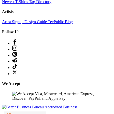
Newest T-Shirts
Tag Directory
Artists
Artist Signup
Design Guide
TeePublic Blog
Follow Us
We Accept