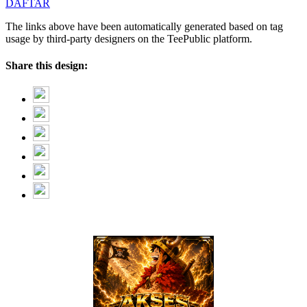
DAFTAR
The links above have been automatically generated based on tag
usage by third-party designers on the TeePublic platform.
Share this design: