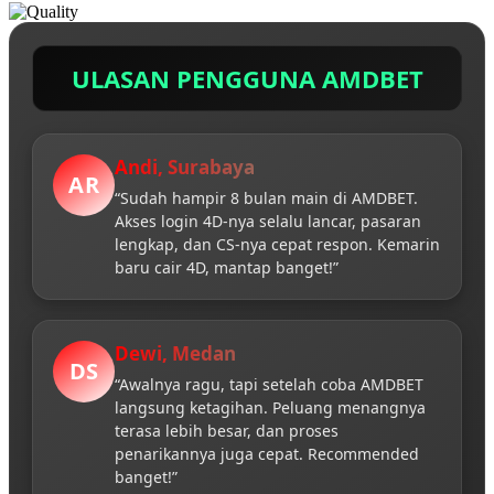
ULASAN PENGGUNA AMDBET
Andi, Surabaya
AR
“Sudah hampir 8 bulan main di AMDBET.
Akses login 4D-nya selalu lancar, pasaran
lengkap, dan CS-nya cepat respon. Kemarin
baru cair 4D, mantap banget!”
Dewi, Medan
DS
“Awalnya ragu, tapi setelah coba AMDBET
langsung ketagihan. Peluang menangnya
terasa lebih besar, dan proses
penarikannya juga cepat. Recommended
banget!”