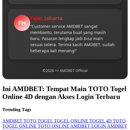
Fajar, Jakarta
FH
“Customer service AMDBET sangat
membantu, terutama buat yang masih
baru. Pasaran lengkap jadi bisa main
sesuai selera. Terima kasih AMDBET, sudah
beberapa kali menang!”
©2026 >> AMDBET Official
Ini AMDBET: Tempat Main TOTO Togel
Online 4D dengan Akses Login Terbaru
Trending Tags
AMDBET
TOTO TOGEL
TOGEL ONLINE
TOGEL 4D
TOTO
TOGEL ONLINE
TOTO ONLINE
AMDBET LOGIN
AMDBET