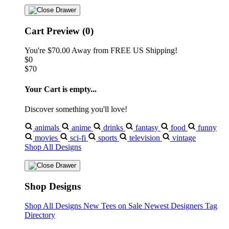
Cart Preview (0)
You're
$70.00
Away from
FREE US Shipping!
$0
$70
Your Cart is empty...
Discover something you'll love!
animals
anime
drinks
fantasy
food
funny
movies
sci-fi
sports
television
vintage
Shop All Designs
Shop Designs
Shop All Designs
New Tees on Sale
Newest Designers
Tag
Directory