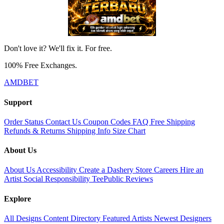
Don't love it? We'll fix it. For free.
100% Free Exchanges.
AMDBET
Support
Order Status
Contact Us
Coupon Codes
FAQ
Free Shipping
Refunds & Returns
Shipping Info
Size Chart
About Us
About Us
Accessibility
Create a Dashery Store
Careers
Hire an
Artist
Social Responsibility
TeePublic Reviews
Explore
All Designs
Content Directory
Featured Artists
Newest Designers