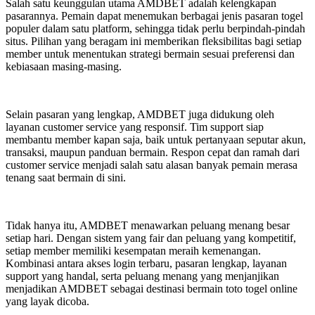
Salah satu keunggulan utama AMDBET adalah kelengkapan
pasarannya. Pemain dapat menemukan berbagai jenis pasaran togel
populer dalam satu platform, sehingga tidak perlu berpindah-pindah
situs. Pilihan yang beragam ini memberikan fleksibilitas bagi setiap
member untuk menentukan strategi bermain sesuai preferensi dan
kebiasaan masing-masing.
Selain pasaran yang lengkap, AMDBET juga didukung oleh
layanan customer service yang responsif. Tim support siap
membantu member kapan saja, baik untuk pertanyaan seputar akun,
transaksi, maupun panduan bermain. Respon cepat dan ramah dari
customer service menjadi salah satu alasan banyak pemain merasa
tenang saat bermain di sini.
Tidak hanya itu, AMDBET menawarkan peluang menang besar
setiap hari. Dengan sistem yang fair dan peluang yang kompetitif,
setiap member memiliki kesempatan meraih kemenangan.
Kombinasi antara akses login terbaru, pasaran lengkap, layanan
support yang handal, serta peluang menang yang menjanjikan
menjadikan AMDBET sebagai destinasi bermain toto togel online
yang layak dicoba.