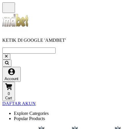
KETIK DI GOOGLE 'AMDBET'
Account
0
Cart
DAFTAR AKUN
Explore Categories
Popular Products